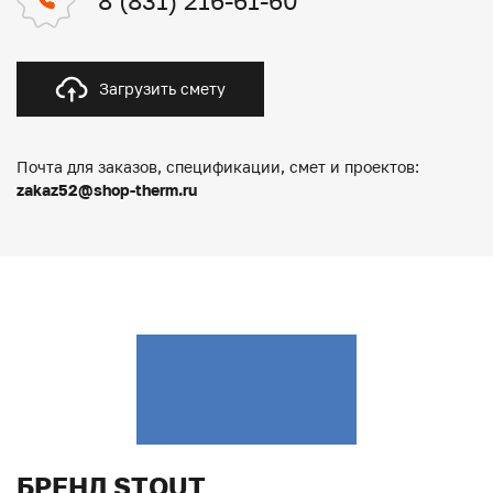
8 (831) 216-61-60
Загрузить смету
Почта для заказов, спецификации, смет и проектов:
zakaz52@shop-therm.ru
БРЕНД STOUT