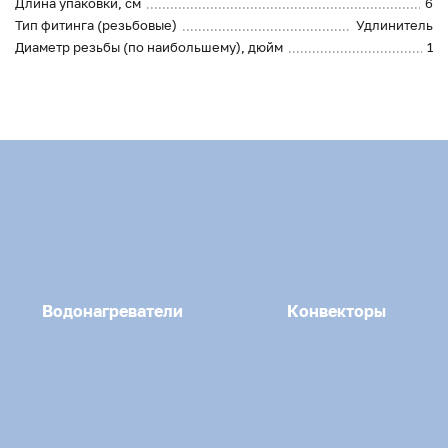
Длина упаковки, см
6
Тип фитинга (резьбовые)
Удлинитель
Диаметр резьбы (по наибольшему), дюйм
1
Водонагреватели
Конвекторы