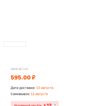
Цена за 1 шт
595.00 ₽
Дата доставки:
13 августа
Самовывоз:
12 августа
+ 12
?
Мгновенный кеш-бэк