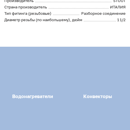
Производитель
STOUT
Страна производитель
ИТАЛИЯ
Тип фитинга (резьбовые)
Разборное соединение
Диаметр резьбы (по наибольшему), дюйм
1 1/2
Водонагреватели
Конвекторы