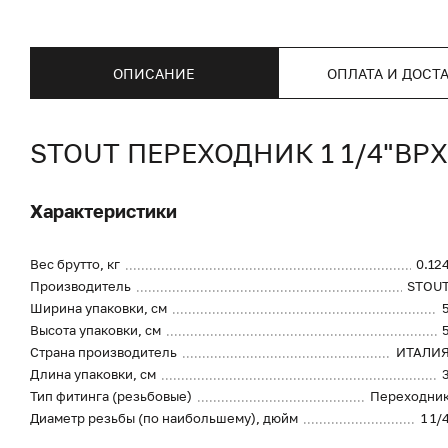
ОПИСАНИЕ
ОПЛАТА И ДОСТ
STOUT ПЕРЕХОДНИК 1 1/4"В
Характеристики
Вес брутто, кг
0.12
Производитель
STOU
Ширина упаковки, см
Высота упаковки, см
Страна производитель
ИТАЛИ
Длина упаковки, см
Тип фитинга (резьбовые)
Переходни
Диаметр резьбы (по наибольшему), дюйм
1 1/