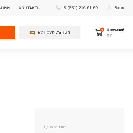
8 (831) 216-61-60
Вход
АНИИ
КОНТАКТЫ
0 позиций
0
КОНСУЛЬТАЦИЯ
0 ₽
Цена за 1 шт