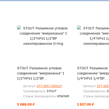
STOUT Разъемное угловое
STOUT Разъемное 
соединение "американка" 1
соединение "амер
1/2"НРx1 1/2"ВР
1/4"НРx1 1/4"ВР
никелированное O-ring
никелированное O
Артикул:
SFT-0057-000112*
Артикул:
SFT-005
Производитель:
STOUT
Производитель:
S
Страна производитель:
ИТАЛИЯ
Страна производ
3 068.00 ₽
1 927.00 ₽