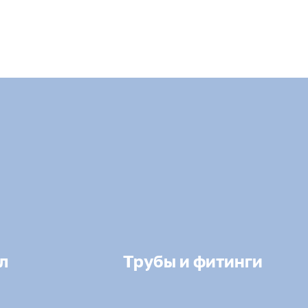
л
Трубы и фитинги