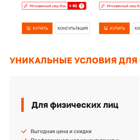
+ 61
?
Мгновенный кеш-бэк
Мгновенный кеш-б
КУПИТЬ
КОНСУЛЬТАЦИЯ
КУПИТЬ
КО
УНИКАЛЬНЫЕ УСЛОВИЯ ДЛЯ
Для физических лиц
Выгодная цена и скидки