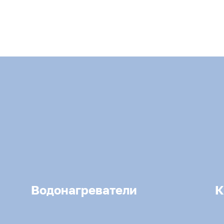
Водонагреватели
К