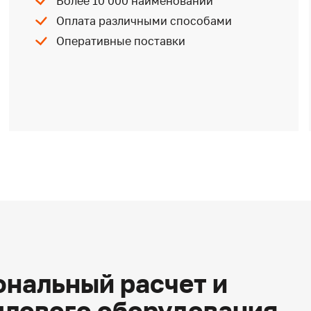
Более 10 000 наименований
Оплата различными способами
Оперативные поставки
нальный расчет и
плового оборудования