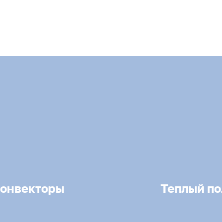
онвекторы
Теплый по