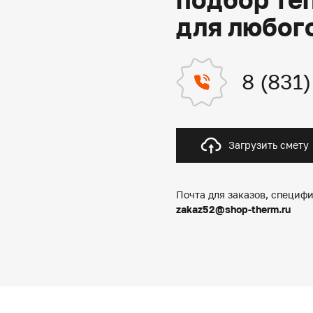
для любог
8 (831
Загрузить смету
Почта для заказов, специфи
zakaz52@shop-therm.ru