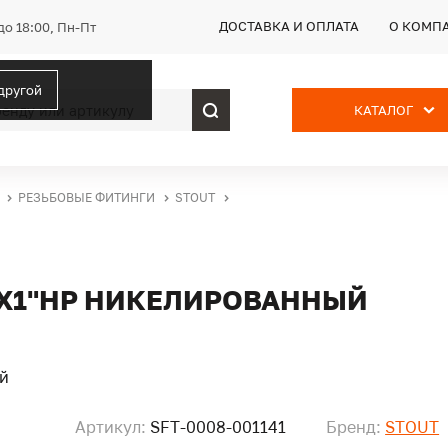
ДОСТАВКА И ОПЛАТА
О КОМП
до 18:00, Пн-Пт
 другой
КАТАЛОГ
РЕЗЬБОВЫЕ ФИТИНГИ
STOUT
ВРX1"НР НИКЕЛИРОВАННЫЙ
Артикул:
SFT-0008-001141
Бренд:
STOUT