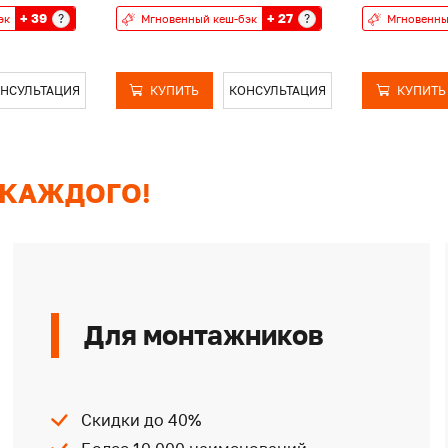
+ 39
+ 27
?
?
эк
Мгновенный кеш-бэк
Мгновенны
НСУЛЬТАЦИЯ
КУПИТЬ
КОНСУЛЬТАЦИЯ
КУПИТЬ
 КАЖДОГО!
Для монтажников
Скидки до 40%