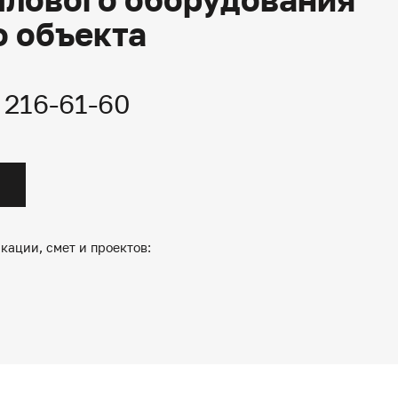
о объекта
) 216-61-60
кации, смет и проектов: