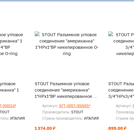
угловое
STOUT Разъемное угловое
STOUT Разъ
иканка" 1
соединение "американка"
соединение
1"НРx1"ВР никелированное O-
3/4"НРx3/4
-ring
ring
никелирова
7-000114*
Артикул:
SFT-0057-000001*
Артикул:
TOUT
Производитель:
STOUT
Производ
итель:
ИТАЛИЯ
Страна производитель:
ИТАЛИЯ
Страна пр
1 374.00 ₽
699.00 ₽