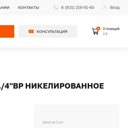
8 (831) 216-61-60
Вход
АНИИ
КОНТАКТЫ
0 позиций
0
КОНСУЛЬТАЦИЯ
0 ₽
 1/4"ВР НИКЕЛИРОВАННОЕ
Цена за 1 шт