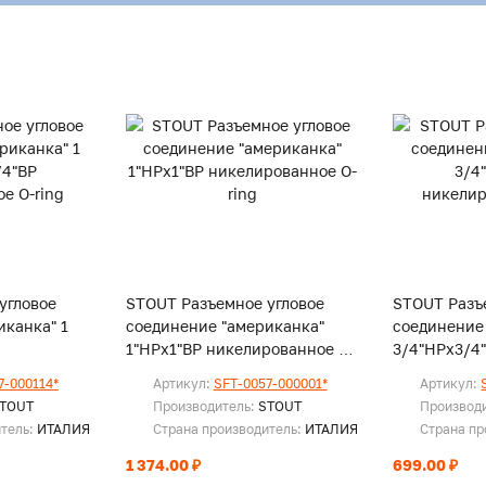
угловое
STOUT Разъемное угловое
STOUT Разъ
иканка" 1
соединение "американка"
соединение
1"НРx1"ВР никелированное O-
3/4"НРx3/4
-ring
ring
никелирова
7-000114*
Артикул:
SFT-0057-000001*
Артикул:
TOUT
Производитель:
STOUT
Производ
итель:
ИТАЛИЯ
Страна производитель:
ИТАЛИЯ
Страна пр
1 374.00 ₽
699.00 ₽