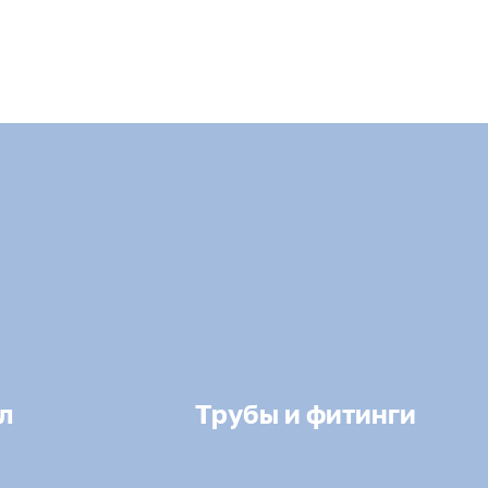
л
Трубы и фитинги