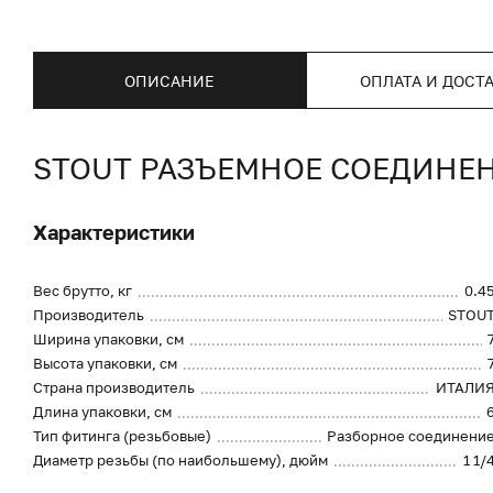
ОПИСАНИЕ
ОПЛАТА И ДОСТ
STOUT РАЗЪЕМНОЕ СОЕДИНЕНИ
Характеристики
Вес брутто, кг
0.4
Производитель
STOU
Ширина упаковки, см
Высота упаковки, см
Страна производитель
ИТАЛИ
Длина упаковки, см
Тип фитинга (резьбовые)
Разборное соединени
Диаметр резьбы (по наибольшему), дюйм
1 1/