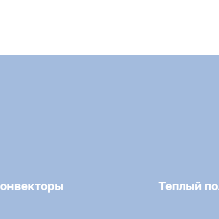
онвекторы
Теплый по