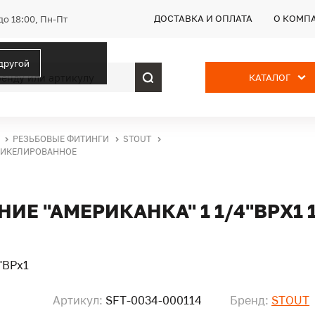
ДОСТАВКА И ОПЛАТА
О КОМП
до 18:00, Пн-Пт
 другой
КАТАЛОГ
РЕЗЬБОВЫЕ ФИТИНГИ
STOUT
 НИКЕЛИРОВАННОЕ
ИЕ "АМЕРИКАНКА" 1 1/4"ВРX1
Артикул:
SFT-0034-000114
Бренд:
STOUT