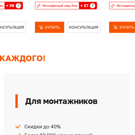
+ 39
+ 27
?
?
эк
Мгновенный кеш-бэк
Мгновенны
НСУЛЬТАЦИЯ
КУПИТЬ
КОНСУЛЬТАЦИЯ
КУПИТЬ
 КАЖДОГО!
Для монтажников
Скидки до 40%