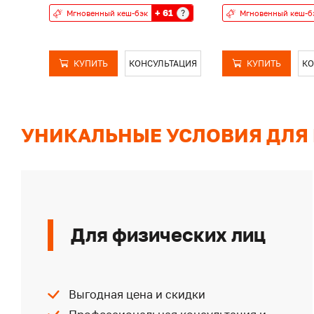
+ 61
?
Мгновенный кеш-бэк
Мгновенный кеш-б
КУПИТЬ
КОНСУЛЬТАЦИЯ
КУПИТЬ
КО
УНИКАЛЬНЫЕ УСЛОВИЯ ДЛЯ
Для физических лиц
Выгодная цена и скидки