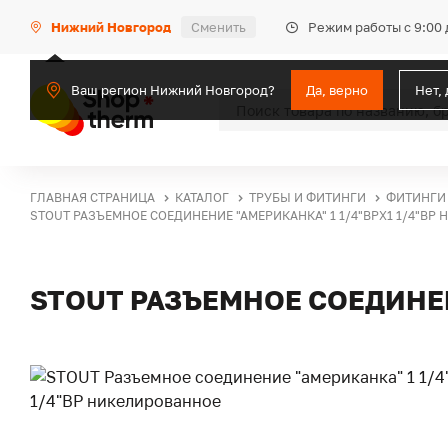
Режим работы с 9:00 
Нижний Новгород
Сменить
Ваш регион Нижний Новгород?
Да, верно
Нет,
ГЛАВНАЯ СТРАНИЦА
КАТАЛОГ
ТРУБЫ И ФИТИНГИ
ФИТИНГИ
STOUT РАЗЪЕМНОЕ СОЕДИНЕНИЕ "АМЕРИКАНКА" 1 1/4"ВРX1 1/4"ВР
STOUT РАЗЪЕМНОЕ СОЕДИНЕН