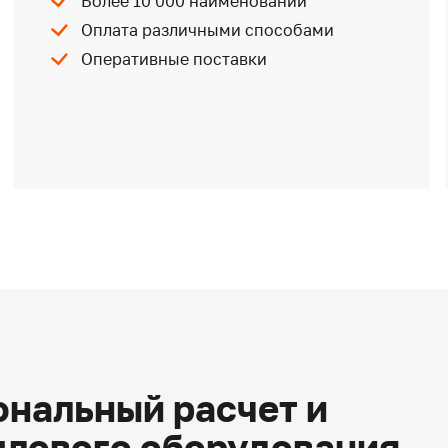
Более 10 000 наименований
Оплата различными способами
Оперативные поставки
нальный расчет и
плового оборудования