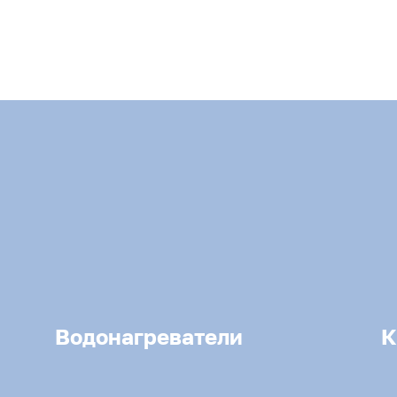
Водонагреватели
К