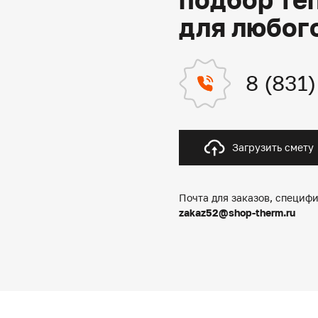
для любог
8 (831
Загрузить смету
Почта для заказов, специфи
zakaz52@shop-therm.ru