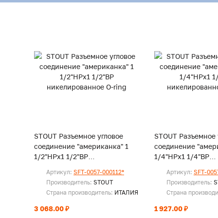
STOUT Разъемное угловое
STOUT Разъемное 
соединение "американка" 1
соединение "амер
1/2"НРx1 1/2"ВР
1/4"НРx1 1/4"ВР
никелированное O-ring
никелированное O
Артикул:
SFT-0057-000112*
Артикул:
SFT-005
Производитель:
STOUT
Производитель:
S
Страна производитель:
ИТАЛИЯ
Страна производ
3 068.00 ₽
1 927.00 ₽