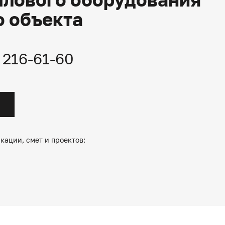
о объекта
) 216-61-60
кации, смет и проектов: