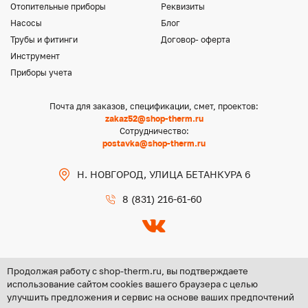
Отопительные приборы
Реквизиты
Насосы
Блог
Трубы и фитинги
Договор- оферта
Инструмент
Приборы учета
Почта для заказов, спецификации, смет, проектов:
zakaz52@shop-therm.ru
Сотрудничество:
postavka@shop-therm.ru
Н. НОВГОРОД, УЛИЦА БЕТАНКУРА 6
8 (831) 216-61-60
Продолжая работу с shop-therm.ru, вы подтверждаете
использование сайтом cookies вашего браузера с целью
улучшить предложения и сервис на основе ваших предпочтений
Copyright @ 2026 ООО «ЦЕНТР ГРУПП НН»