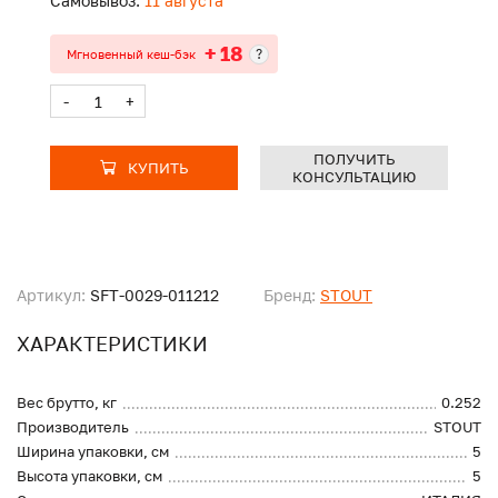
Самовывоз:
11 августа
+ 18
?
Мгновенный кеш-бэк
-
+
ПОЛУЧИТЬ
КУПИТЬ
КОНСУЛЬТАЦИЮ
Артикул:
SFT-0029-011212
Бренд:
STOUT
ХАРАКТЕРИСТИКИ
Вес брутто, кг
0.252
Производитель
STOUT
Ширина упаковки, см
5
Высота упаковки, см
5