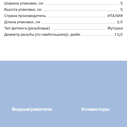
Ширина упаковки, см
5
Высота упаковки, см
5
Страна производитель
ИТАЛИЯ
Длина упаковки, см
2.5
Тип фитинга (резьбовые)
Футорка
Диаметр резьбы (по наибольшему), дюйм
1 1/2
Водонагреватели
Конвекторы