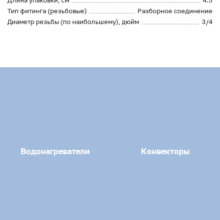
Длина упаковки, см
4.5
Тип фитинга (резьбовые)
Разборное соединение
Диаметр резьбы (по наибольшему), дюйм
3/4
Водонагреватели
Конвекторы