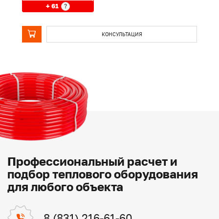
+ 61
?
КОНСУЛЬТАЦИЯ
Профессиональный расчет и
подбор теплового оборудования
для любого объекта
8 (831) 216-61-60