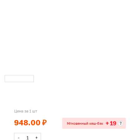
Цена за 1 шт
948.00 ₽
+ 19
?
Мгновенный кеш-бэк
-
+