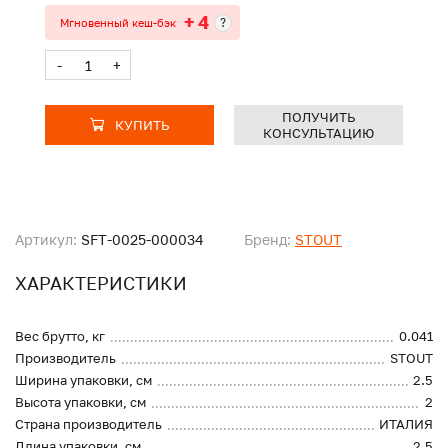
+ 4
?
Мгновенный кеш-бэк
-
+
ПОЛУЧИТЬ
КУПИТЬ
КОНСУЛЬТАЦИЮ
Артикул:
SFT-0025-000034
Бренд:
STOUT
ХАРАКТЕРИСТИКИ
Вес брутто, кг
0.041
Производитель
STOUT
Ширина упаковки, см
2.5
Высота упаковки, см
2
Страна производитель
ИТАЛИЯ
Длина упаковки, см
2.5