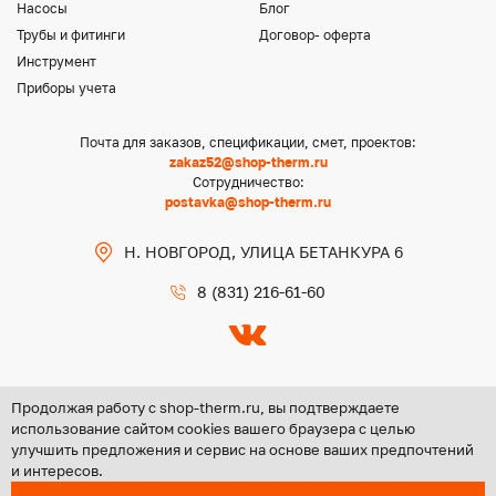
Насосы
Блог
Трубы и фитинги
Договор- оферта
Инструмент
Приборы учета
Почта для заказов, спецификации, смет, проектов:
zakaz52@shop-therm.ru
Сотрудничество:
postavka@shop-therm.ru
Н. НОВГОРОД, УЛИЦА БЕТАНКУРА 6
8 (831) 216-61-60
Продолжая работу с shop-therm.ru, вы подтверждаете
использование сайтом cookies вашего браузера с целью
улучшить предложения и сервис на основе ваших предпочтений
Copyright @ 2026 ООО «ЦЕНТР ГРУПП НН»
и интересов.
Политика конфиденциальности