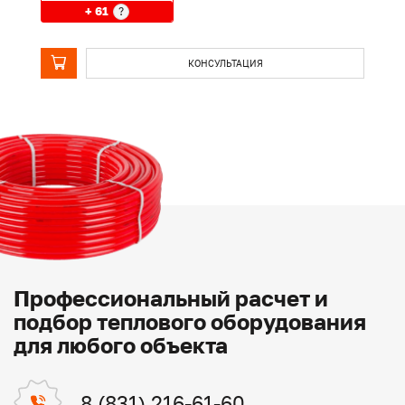
+ 61
?
КОНСУЛЬТАЦИЯ
Профессиональный расчет и
подбор теплового оборудования
для любого объекта
8 (831) 216-61-60