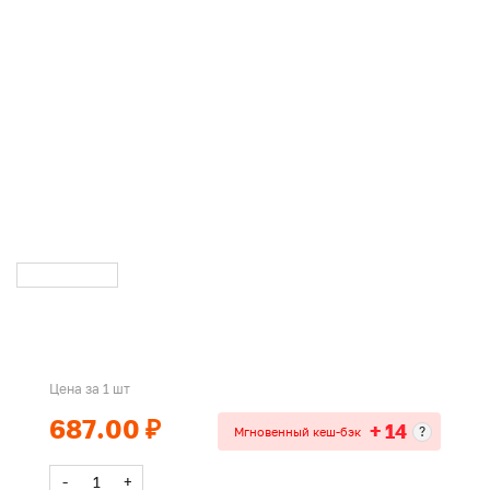
Цена за 1 шт
687.00 ₽
+ 14
?
Мгновенный кеш-бэк
-
+