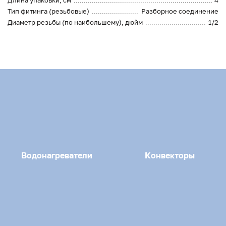
Длина упаковки, см
4
Тип фитинга (резьбовые)
Разборное соединение
Диаметр резьбы (по наибольшему), дюйм
1/2
Водонагреватели
Конвекторы