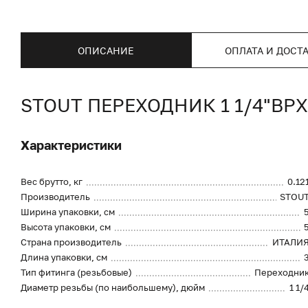
ОПИСАНИЕ
ОПЛАТА И ДОСТ
STOUT ПЕРЕХОДНИК 1 1/4"В
Характеристики
Вес брутто, кг
0.12
Производитель
STOU
Ширина упаковки, см
Высота упаковки, см
Страна производитель
ИТАЛИ
Длина упаковки, см
Тип фитинга (резьбовые)
Переходни
Диаметр резьбы (по наибольшему), дюйм
1 1/