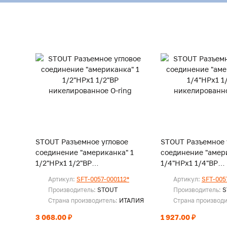
STOUT Разъемное угловое
STOUT Разъемное 
соединение "американка" 1
соединение "амер
1/2"НРx1 1/2"ВР
1/4"НРx1 1/4"ВР
никелированное O-ring
никелированное O
Артикул:
SFT-0057-000112*
Артикул:
SFT-005
Производитель:
STOUT
Производитель:
S
Страна производитель:
ИТАЛИЯ
Страна производ
3 068.00 ₽
1 927.00 ₽