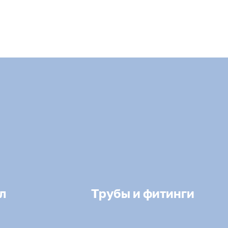
л
Трубы и фитинги