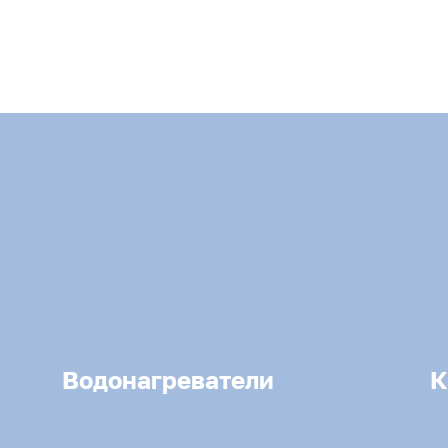
Водонагреватели
К