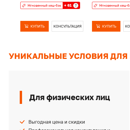
+ 61
?
Мгновенный кеш-бэк
Мгновенный кеш-б
КУПИТЬ
КОНСУЛЬТАЦИЯ
КУПИТЬ
КО
УНИКАЛЬНЫЕ УСЛОВИЯ ДЛЯ
Для физических лиц
Выгодная цена и скидки