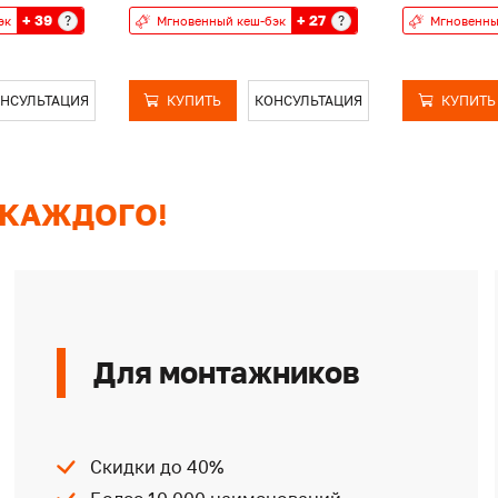
+ 39
+ 27
?
?
эк
Мгновенный кеш-бэк
Мгновенны
НСУЛЬТАЦИЯ
КУПИТЬ
КОНСУЛЬТАЦИЯ
КУПИТЬ
 КАЖДОГО!
Для монтажников
Скидки до 40%