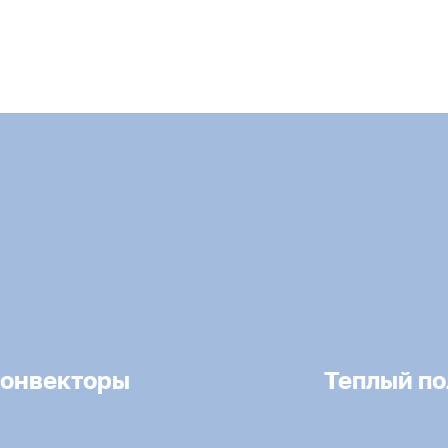
онвекторы
Теплый по