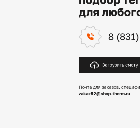
для любог
8 (831
Загрузить смету
Почта для заказов, специфи
zakaz52@shop-therm.ru