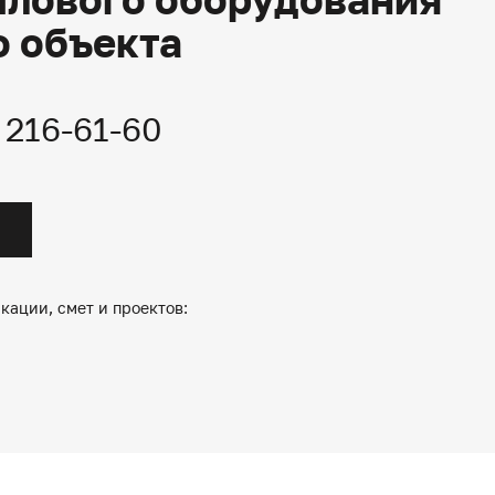
о объекта
) 216-61-60
кации, смет и проектов: