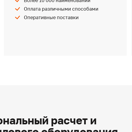
Более 10 000 наименований
Оплата различными способами
Оперативные поставки
нальный расчет и
плового оборудования