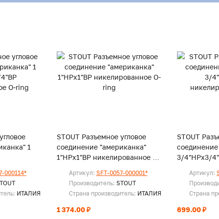
угловое
STOUT Разъемное угловое
STOUT Разъ
иканка" 1
соединение "американка"
соединение
1"НРx1"ВР никелированное O-
3/4"НРx3/4
-ring
ring
никелирова
7-000114*
Артикул:
SFT-0057-000001*
Артикул:
TOUT
Производитель:
STOUT
Производ
итель:
ИТАЛИЯ
Страна производитель:
ИТАЛИЯ
Страна пр
1 374.00 ₽
699.00 ₽