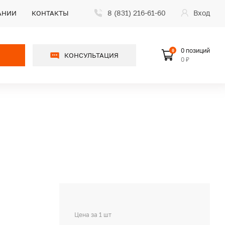
8 (831) 216-61-60
Вход
АНИИ
КОНТАКТЫ
0 позиций
0
КОНСУЛЬТАЦИЯ
0 ₽
Цена за 1 шт