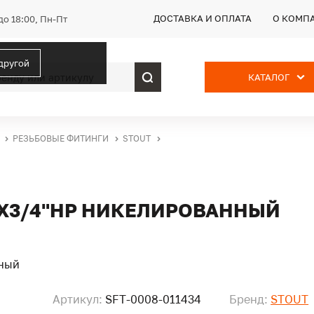
ДОСТАВКА И ОПЛАТА
О КОМП
до 18:00, Пн-Пт
 другой
КАТАЛОГ
РЕЗЬБОВЫЕ ФИТИНГИ
STOUT
РX3/4"НР НИКЕЛИРОВАННЫЙ
Артикул:
SFT-0008-011434
Бренд:
STOUT