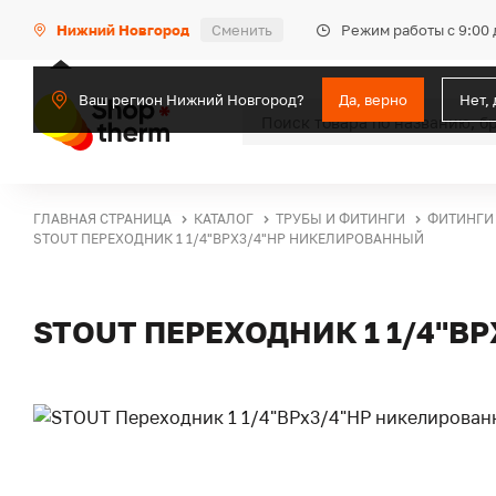
Режим работы с 9:00 
Нижний Новгород
Сменить
Ваш регион Нижний Новгород?
Да, верно
Нет,
ГЛАВНАЯ СТРАНИЦА
КАТАЛОГ
ТРУБЫ И ФИТИНГИ
ФИТИНГИ
STOUT ПЕРЕХОДНИК 1 1/4"ВРX3/4"НР НИКЕЛИРОВАННЫЙ
STOUT ПЕРЕХОДНИК 1 1/4"В