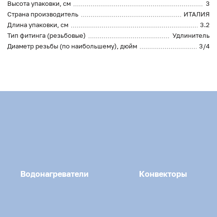
Высота упаковки, см
3
Страна производитель
ИТАЛИЯ
Длина упаковки, см
3.2
Тип фитинга (резьбовые)
Удлинитель
Диаметр резьбы (по наибольшему), дюйм
3/4
Водонагреватели
Конвекторы