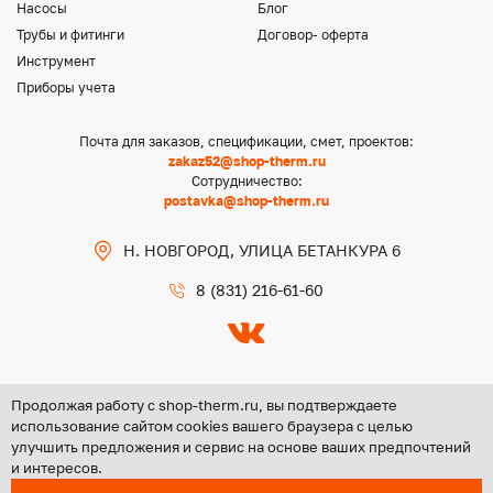
Насосы
Блог
Трубы и фитинги
Договор- оферта
Инструмент
Приборы учета
Почта для заказов, спецификации, смет, проектов:
zakaz52@shop-therm.ru
Сотрудничество:
postavka@shop-therm.ru
Н. НОВГОРОД, УЛИЦА БЕТАНКУРА 6
8 (831) 216-61-60
Продолжая работу с shop-therm.ru, вы подтверждаете
использование сайтом cookies вашего браузера с целью
улучшить предложения и сервис на основе ваших предпочтений
Copyright @ 2026 ООО «ЦЕНТР ГРУПП НН»
и интересов.
Политика конфиденциальности