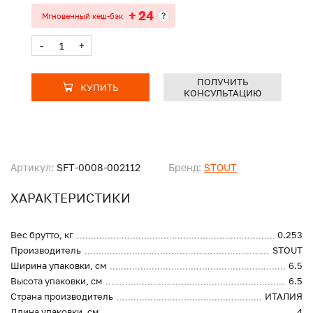
+ 24
?
Мгновенный кеш-бэк
-
+
ПОЛУЧИТЬ
КУПИТЬ
КОНСУЛЬТАЦИЮ
Артикул:
SFT-0008-002112
Бренд:
STOUT
ХАРАКТЕРИСТИКИ
Вес брутто, кг
0.253
Производитель
STOUT
Ширина упаковки, см
6.5
Высота упаковки, см
6.5
Страна производитель
ИТАЛИЯ
Длина упаковки, см
4