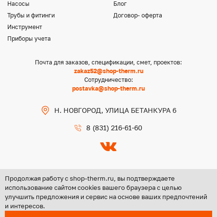
Насосы
Блог
Трубы и фитинги
Договор- оферта
Инструмент
Приборы учета
Почта для заказов, спецификации, смет, проектов:
zakaz52@shop-therm.ru
Сотрудничество:
postavka@shop-therm.ru
Н. НОВГОРОД, УЛИЦА БЕТАНКУРА 6
8 (831) 216-61-60
Продолжая работу с shop-therm.ru, вы подтверждаете
использование сайтом cookies вашего браузера с целью
улучшить предложения и сервис на основе ваших предпочтений
Copyright @ 2026 ООО «ЦЕНТР ГРУПП НН»
и интересов.
Политика конфиденциальности