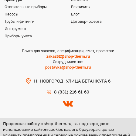
Отопительные приборы
Реквизиты
Насосы
Блог
Трубы и фитинги
Договор- оферта
Инструмент
Приборы учета
Почта для заказов, спецификации, смет, проектов:
zakaz52@shop-therm.ru
Сотрудничество:
postavka@shop-therm.ru
Н. НОВГОРОД, УЛИЦА БЕТАНКУРА 6
8 (831) 216-61-60
Продолжая работу с shop-therm.ru, вы подтверждаете
использование сайтом cookies вашего браузера с целью
улучшить предложения и сервис на основе ваших предпочтений
Copyright @ 2026 ООО «ЦЕНТР ГРУПП НН»