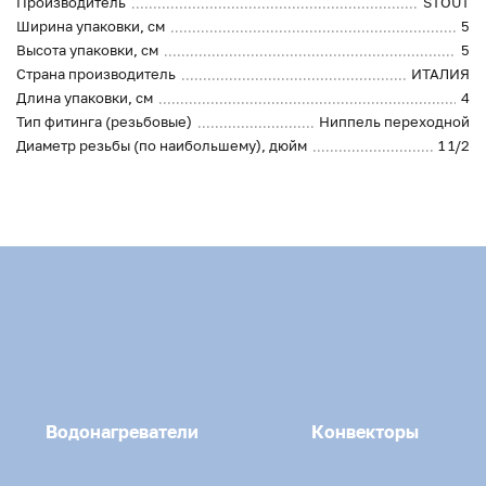
Производитель
STOUT
Ширина упаковки, см
5
Высота упаковки, см
5
Страна производитель
ИТАЛИЯ
Длина упаковки, см
4
Тип фитинга (резьбовые)
Ниппель переходной
Диаметр резьбы (по наибольшему), дюйм
1 1/2
Водонагреватели
Конвекторы