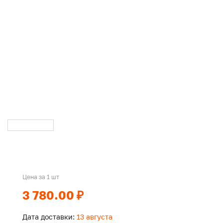
Цена за 1 шт
3 780.00 ₽
Дата доставки:
13 августа