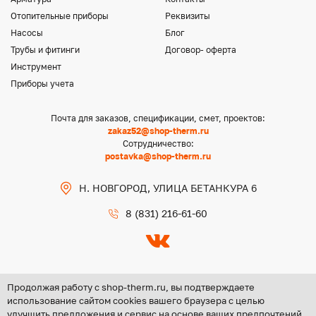
Отопительные приборы
Реквизиты
Насосы
Блог
Трубы и фитинги
Договор- оферта
Инструмент
Приборы учета
Почта для заказов, спецификации, смет, проектов:
zakaz52@shop-therm.ru
Сотрудничество:
postavka@shop-therm.ru
Н. НОВГОРОД, УЛИЦА БЕТАНКУРА 6
8 (831) 216-61-60
Продолжая работу с shop-therm.ru, вы подтверждаете
использование сайтом cookies вашего браузера с целью
улучшить предложения и сервис на основе ваших предпочтений
Copyright @ 2026 ООО «ЦЕНТР ГРУПП НН»