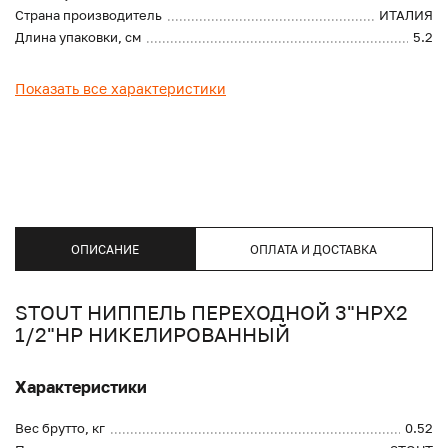
Страна производитель
ИТАЛИЯ
Длина упаковки, см
5.2
Показать все характеристики
ОПИСАНИЕ
ОПЛАТА И ДОСТАВКА
STOUT НИППЕЛЬ ПЕРЕХОДНОЙ 3"НРX2
1/2"НР НИКЕЛИРОВАННЫЙ
Характеристики
Вес брутто, кг
0.52