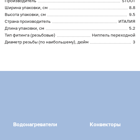
Производитель
STOUT
Ширина упаковки, см
8.8
Высота упаковки, см
9.5
Страна производитель
ИТАЛИЯ
Длина упаковки, см
5.2
Тип фитинга (резьбовые)
Ниппель переходной
Диаметр резьбы (по наибольшему), дюйм
3
Водонагреватели
Конвекторы