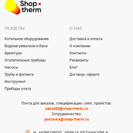
РАЗДЕЛЫ
О НАС
Котельное оборудование
Доставка и оплата
Водонагреватели и баки
О компании
Арматура
Контакты
Отопительные приборы
Реквизиты
Насосы
Блог
Трубы и фитинги
Договор- оферта
Инструмент
Приборы учета
Почта для заказов, спецификации, смет, проектов:
zakaz52@shop-therm.ru
Сотрудничество:
postavka@shop-therm.ru
Н. НОВГОРОД, УЛИЦА БЕТАНКУРА 6