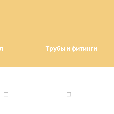
л
Трубы и фитинги