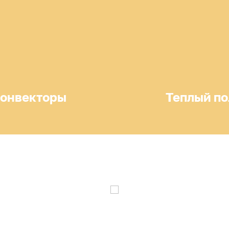
онвекторы
Теплый по