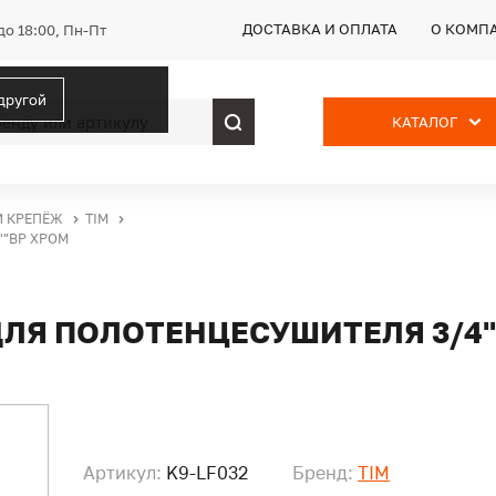
ДОСТАВКА И ОПЛАТА
О КОМП
до 18:00, Пн-Пт
 другой
КАТАЛОГ
И КРЕПЁЖ
TIM
""ВР ХРОМ
ЛЯ ПОЛОТЕНЦЕСУШИТЕЛЯ 3/4"
Артикул:
K9-LF032
Бренд:
TIM