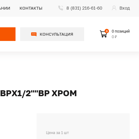
8 (831) 216-61-60
Вход
АНИИ
КОНТАКТЫ
0 позиций
0
КОНСУЛЬТАЦИЯ
0 ₽
ВРХ1/2""ВР ХРОМ
Цена за 1 шт