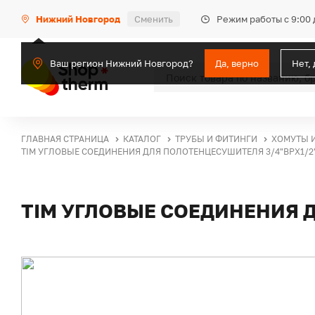
Режим работы с 9:00 
Нижний Новгород
Сменить
Ваш регион Нижний Новгород?
Да, верно
Нет,
ГЛАВНАЯ СТРАНИЦА
КАТАЛОГ
ТРУБЫ И ФИТИНГИ
ХОМУТЫ 
TIM УГЛОВЫЕ СОЕДИНЕНИЯ ДЛЯ ПОЛОТЕНЦЕСУШИТЕЛЯ 3/4"ВРХ1/2
TIM УГЛОВЫЕ СОЕДИНЕНИЯ Д