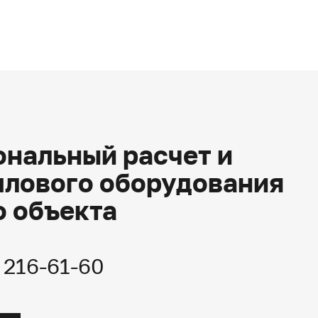
нальный расчет и
плового оборудования
о объекта
) 216-61-60