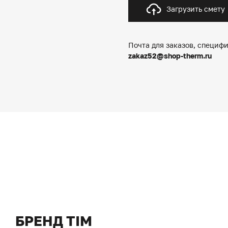
Загрузить смету
Почта для заказов, специфи
zakaz52@shop-therm.ru
БРЕНД TIM