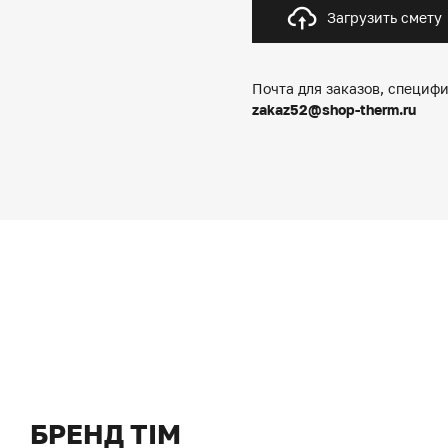
Загрузить смету
Почта для заказов, специфи
zakaz52@shop-therm.ru
БРЕНД TIM