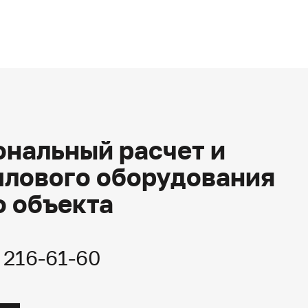
нальный расчет и
плового оборудования
о объекта
) 216-61-60