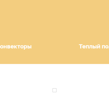
онвекторы
Теплый по