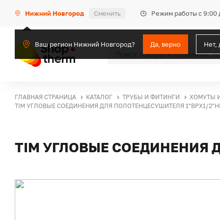
Режим работы с 9:00 
Нижний Новгород
Сменить
Ваш регион Нижний Новгород?
Да, верно
Нет,
ГЛАВНАЯ СТРАНИЦА
КАТАЛОГ
ТРУБЫ И ФИТИНГИ
ХОМУТЫ 
TIM УГЛОВЫЕ СОЕДИНЕНИЯ ДЛЯ ПОЛОТЕНЦЕСУШИТЕЛЯ 1"ВРХ1/2"Н
TIM УГЛОВЫЕ СОЕДИНЕНИЯ 