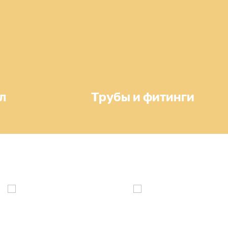
л
Трубы и фитинги