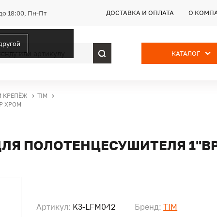
ДОСТАВКА И ОПЛАТА
О КОМП
до 18:00, Пн-Пт
 другой
КАТАЛОГ
И КРЕПЁЖ
TIM
Р ХРОМ
ДЛЯ ПОЛОТЕНЦЕСУШИТЕЛЯ 1"ВР
Артикул:
K3-LFM042
Бренд:
TIM