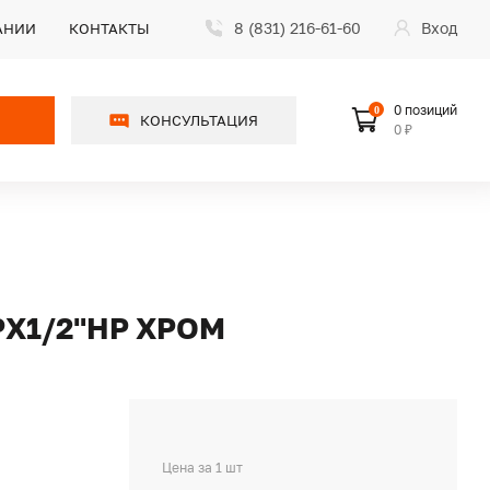
8 (831) 216-61-60
Вход
АНИИ
КОНТАКТЫ
0 позиций
0
КОНСУЛЬТАЦИЯ
0 ₽
Х1/2"НР ХРОМ
Цена за 1 шт