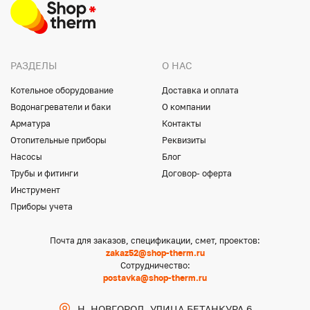
РАЗДЕЛЫ
О НАС
Котельное оборудование
Доставка и оплата
Водонагреватели и баки
О компании
Арматура
Контакты
Отопительные приборы
Реквизиты
Насосы
Блог
Трубы и фитинги
Договор- оферта
Инструмент
Приборы учета
Почта для заказов, спецификации, смет, проектов:
zakaz52@shop-therm.ru
Сотрудничество:
postavka@shop-therm.ru
Н. НОВГОРОД, УЛИЦА БЕТАНКУРА 6