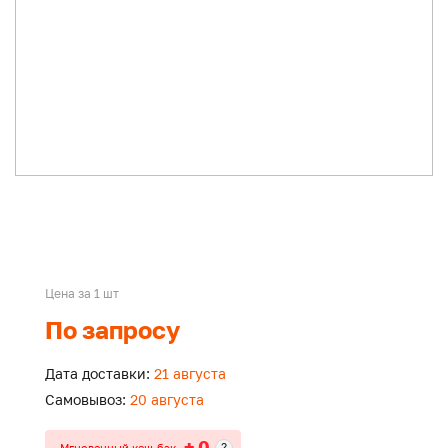
Цена за 1 шт
По запросу
Дата доставки:
21 августа
Самовывоз:
20 августа
+ 0
?
Мгновенный кеш-бэк