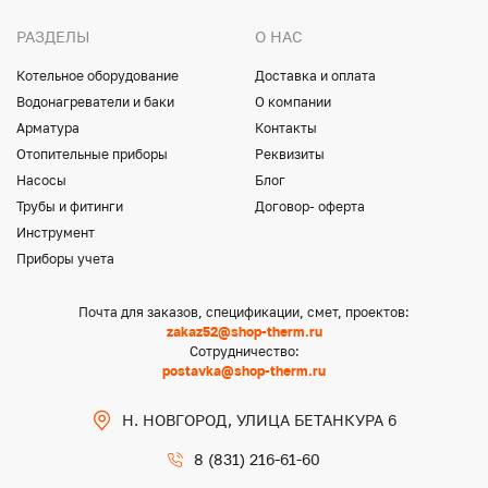
РАЗДЕЛЫ
О НАС
Котельное оборудование
Доставка и оплата
Водонагреватели и баки
О компании
Арматура
Контакты
Отопительные приборы
Реквизиты
Насосы
Блог
Трубы и фитинги
Договор- оферта
Инструмент
Приборы учета
Почта для заказов, спецификации, смет, проектов:
zakaz52@shop-therm.ru
Сотрудничество:
postavka@shop-therm.ru
Н. НОВГОРОД, УЛИЦА БЕТАНКУРА 6
8 (831) 216-61-60