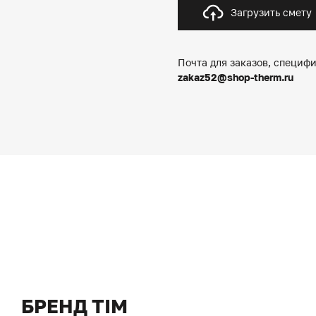
Загрузить смету
Почта для заказов, специфи
zakaz52@shop-therm.ru
БРЕНД TIM