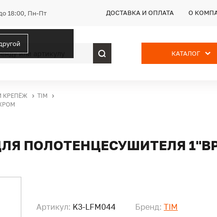
ДОСТАВКА И ОПЛАТА
О КОМП
до 18:00, Пн-Пт
 другой
КАТАЛОГ
И КРЕПЁЖ
TIM
 ХРОМ
ДЛЯ ПОЛОТЕНЦЕСУШИТЕЛЯ 1"В
Артикул:
K3-LFM044
Бренд:
TIM