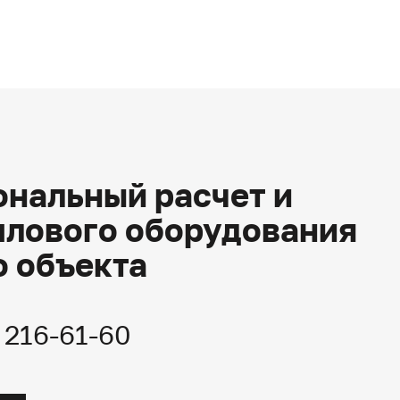
нальный расчет и
плового оборудования
о объекта
) 216-61-60