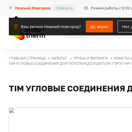
Режим работы с 9:00 
Нижний Новгород
Сменить
Ваш регион Нижний Новгород?
Да, верно
Нет,
ГЛАВНАЯ СТРАНИЦА
КАТАЛОГ
ТРУБЫ И ФИТИНГИ
ХОМУТЫ 
TIM УГЛОВЫЕ СОЕДИНЕНИЯ ДЛЯ ПОЛОТЕНЦЕСУШИТЕЛЯ 1"ВРХ1"НР
TIM УГЛОВЫЕ СОЕДИНЕНИЯ 