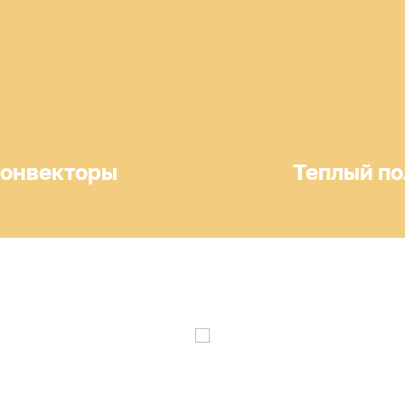
онвекторы
Теплый по