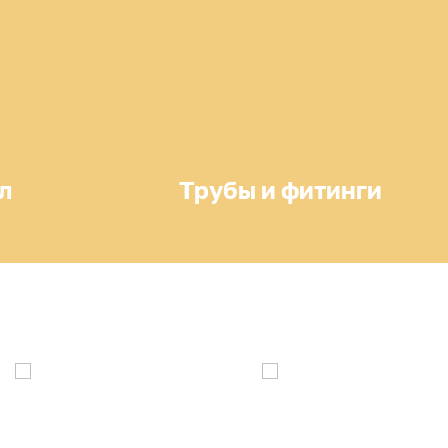
л
Трубы и фитинги