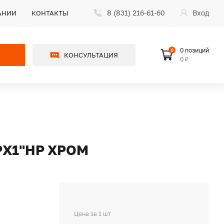
8 (831) 216-61-60
Вход
АНИИ
КОНТАКТЫ
0 позиций
0
КОНСУЛЬТАЦИЯ
0 ₽
РХ1"НР ХРОМ
Цена за 1 шт