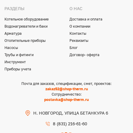
РАЗДЕЛЫ
О НАС
Котельное оборудование
Доставка и оплата
Водонагреватели и баки
О компании
Арматура
Контакты
Отопительные приборы
Реквизиты
Насосы
Блог
Трубы и фитинги
Договор- оферта
Инструмент
Приборы учета
Почта для заказов, спецификации, смет, проектов:
zakaz52@shop-therm.ru
Сотрудничество:
postavka@shop-therm.ru
Н. НОВГОРОД, УЛИЦА БЕТАНКУРА 6
8 (831) 216-61-60