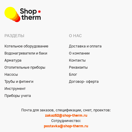
РАЗДЕЛЫ
О НАС
Котельное оборудование
Доставка и оплата
Водонагреватели и баки
О компании
Арматура
Контакты
Отопительные приборы
Реквизиты
Насосы
Блог
Трубы и фитинги
Договор- оферта
Инструмент
Приборы учета
Почта для заказов, спецификации, смет, проектов:
zakaz52@shop-therm.ru
Сотрудничество:
postavka@shop-therm.ru