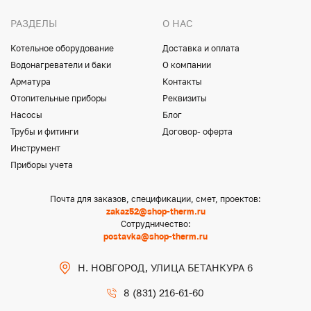
РАЗДЕЛЫ
О НАС
Котельное оборудование
Доставка и оплата
Водонагреватели и баки
О компании
Арматура
Контакты
Отопительные приборы
Реквизиты
Насосы
Блог
Трубы и фитинги
Договор- оферта
Инструмент
Приборы учета
Почта для заказов, спецификации, смет, проектов:
zakaz52@shop-therm.ru
Сотрудничество:
postavka@shop-therm.ru
Н. НОВГОРОД, УЛИЦА БЕТАНКУРА 6
8 (831) 216-61-60