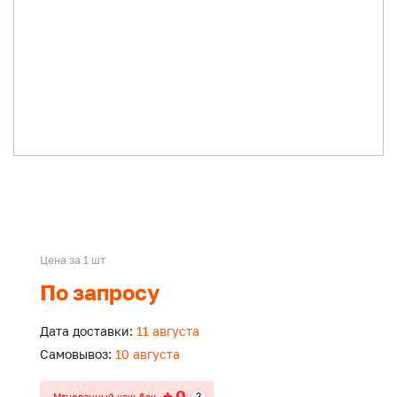
Цена за 1 шт
По запросу
Дата доставки:
11 августа
Самовывоз:
10 августа
+ 0
?
Мгновенный кеш-бэк