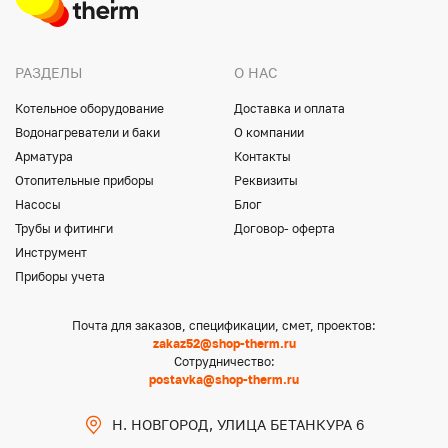
РАЗДЕЛЫ
О НАС
Котельное оборудование
Доставка и оплата
Водонагреватели и баки
О компании
Арматура
Контакты
Отопительные приборы
Реквизиты
Насосы
Блог
Трубы и фитинги
Договор- оферта
Инструмент
Приборы учета
Почта для заказов, спецификации, смет, проектов:
zakaz52@shop-therm.ru
Сотрудничество:
postavka@shop-therm.ru
Н. НОВГОРОД, УЛИЦА БЕТАНКУРА 6