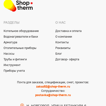
РАЗДЕЛЫ
О НАС
Котельное оборудование
Доставка и оплата
Водонагреватели и баки
О компании
Арматура
Контакты
Отопительные приборы
Реквизиты
Насосы
Блог
Трубы и фитинги
Договор- оферта
Инструмент
Приборы учета
Почта для заказов, спецификации, смет, проектов:
zakaz52@shop-therm.ru
Сотрудничество:
postavka@shop-therm.ru
Н. НОВГОРОД, УЛИЦА БЕТАНКУРА 6