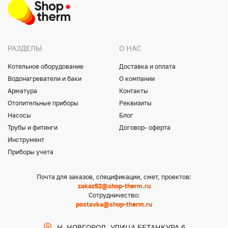
РАЗДЕЛЫ
О НАС
Котельное оборудование
Доставка и оплата
Водонагреватели и баки
О компании
Арматура
Контакты
Отопительные приборы
Реквизиты
Насосы
Блог
Трубы и фитинги
Договор- оферта
Инструмент
Приборы учета
Почта для заказов, спецификации, смет, проектов:
zakaz52@shop-therm.ru
Сотрудничество:
postavka@shop-therm.ru
Н. НОВГОРОД, УЛИЦА БЕТАНКУРА 6