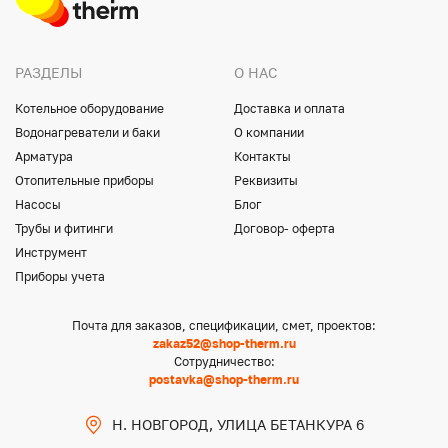
РАЗДЕЛЫ
О НАС
Котельное оборудование
Доставка и оплата
Водонагреватели и баки
О компании
Арматура
Контакты
Отопительные приборы
Реквизиты
Насосы
Блог
Трубы и фитинги
Договор- оферта
Инструмент
Приборы учета
Почта для заказов, спецификации, смет, проектов:
zakaz52@shop-therm.ru
Сотрудничество:
postavka@shop-therm.ru
Н. НОВГОРОД, УЛИЦА БЕТАНКУРА 6