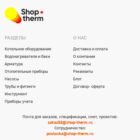
РАЗДЕЛЫ
О НАС
Котельное оборудование
Доставка и оплата
Водонагреватели и баки
О компании
Арматура
Контакты
Отопительные приборы
Реквизиты
Насосы
Блог
Трубы и фитинги
Договор- оферта
Инструмент
Приборы учета
Почта для заказов, спецификации, смет, проектов:
zakaz52@shop-therm.ru
Сотрудничество:
postavka@shop-therm.ru