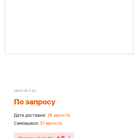
Цена за 1 шт
По запросу
Дата доставки:
18 августа
Самовывоз:
17 августа
+ 0
?
Мгновенный кеш-бэк