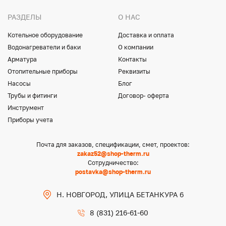
РАЗДЕЛЫ
О НАС
Котельное оборудование
Доставка и оплата
Водонагреватели и баки
О компании
Арматура
Контакты
Отопительные приборы
Реквизиты
Насосы
Блог
Трубы и фитинги
Договор- оферта
Инструмент
Приборы учета
Почта для заказов, спецификации, смет, проектов:
zakaz52@shop-therm.ru
Сотрудничество:
postavka@shop-therm.ru
Н. НОВГОРОД, УЛИЦА БЕТАНКУРА 6
8 (831) 216-61-60