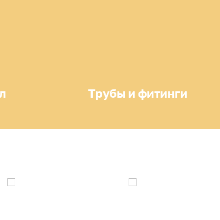
л
Трубы и фитинги