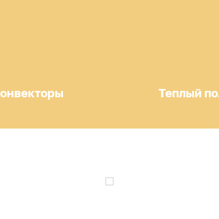
онвекторы
Теплый по