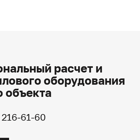
нальный расчет и
плового оборудования
о объекта
) 216-61-60