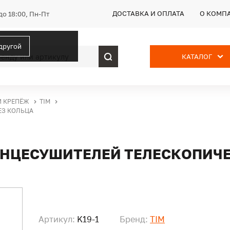
ДОСТАВКА И ОПЛАТА
О КОМП
до 18:00, Пн-Пт
 другой
КАТАЛОГ
И КРЕПЁЖ
TIM
ЕЗ КОЛЬЦА
ЕНЦЕСУШИТЕЛЕЙ ТЕЛЕСКОПИЧЕ
Артикул:
K19-1
Бренд:
TIM