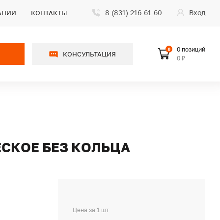
8 (831) 216-61-60
Вход
АНИИ
КОНТАКТЫ
0 позиций
0
КОНСУЛЬТАЦИЯ
0 ₽
СКОЕ БЕЗ КОЛЬЦА
Цена за 1 шт