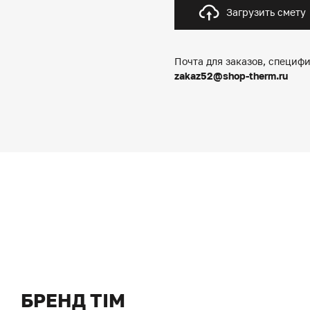
Загрузить смету
Почта для заказов, специфи
zakaz52@shop-therm.ru
БРЕНД TIM