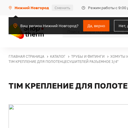
Режим работы с 9:00 
Нижний Новгород
Сменить
Ваш регион Нижний Новгород?
Да, верно
Нет,
ГЛАВНАЯ СТРАНИЦА
КАТАЛОГ
ТРУБЫ И ФИТИНГИ
ХОМУТЫ 
TIM КРЕПЛЕНИЕ ДЛЯ ПОЛОТЕНЦЕСУШИТЕЛЕЙ РАЗЪЕМНОЕ 3/4"
TIM КРЕПЛЕНИЕ ДЛЯ ПОЛОТ