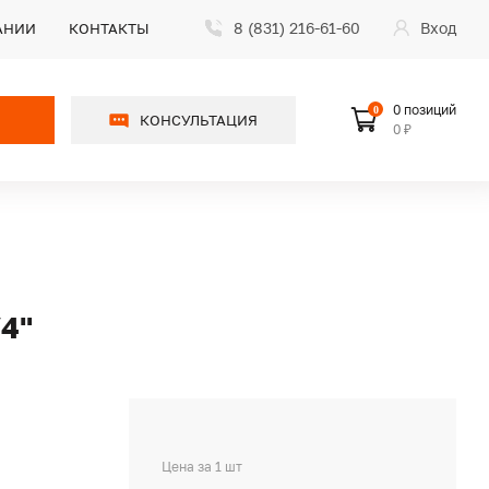
8 (831) 216-61-60
Вход
АНИИ
КОНТАКТЫ
0 позиций
0
КОНСУЛЬТАЦИЯ
0 ₽
4"
Цена за 1 шт