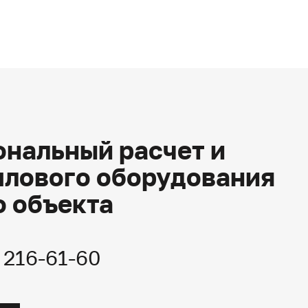
нальный расчет и
плового оборудования
о объекта
) 216-61-60