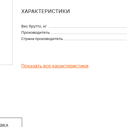
ХАРАКТЕРИСТИКИ
Вес брутто, кг
Производитель
Страна производитель
Показать все характеристики
АВКА