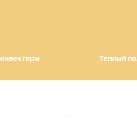
онвекторы
Теплый по