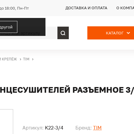
ДОСТАВКА И ОПЛАТА
О КОМП
до 18:00, Пн-Пт
 другой
КАТАЛОГ
И КРЕПЁЖ
TIM
ЕНЦЕСУШИТЕЛЕЙ РАЗЪЕМНОЕ 3/
Артикул:
K22-3/4
Бренд:
TIM