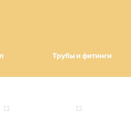
л
Трубы и фитинги