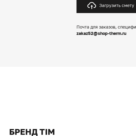
Загрузить смету
Почта для заказов, специфи
zakaz52@shop-therm.ru
БРЕНД TIM