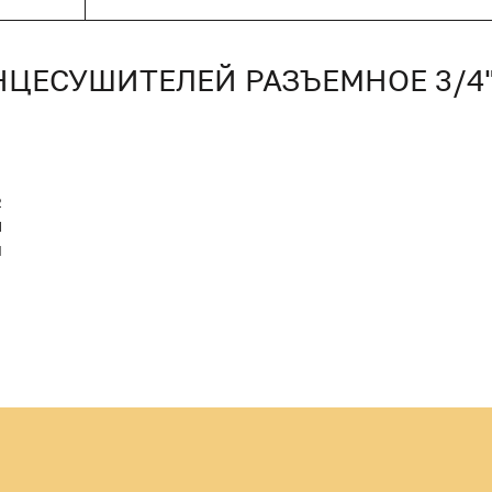
НЦЕСУШИТЕЛЕЙ РАЗЪЕМНОЕ 3/4
2
M
Й