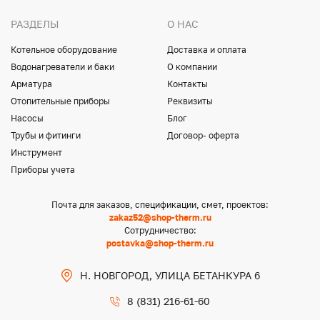
РАЗДЕЛЫ
О НАС
Котельное оборудование
Доставка и оплата
Водонагреватели и баки
О компании
Арматура
Контакты
Отопительные приборы
Реквизиты
Насосы
Блог
Трубы и фитинги
Договор- оферта
Инструмент
Приборы учета
Почта для заказов, спецификации, смет, проектов:
zakaz52@shop-therm.ru
Сотрудничество:
postavka@shop-therm.ru
Н. НОВГОРОД, УЛИЦА БЕТАНКУРА 6
8 (831) 216-61-60