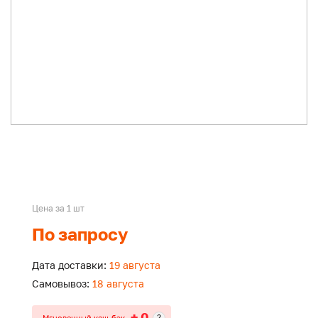
Цена за 1 шт
По запросу
Дата доставки:
19 августа
Самовывоз:
18 августа
+ 0
?
Мгновенный кеш-бэк