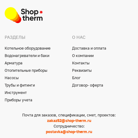
РАЗДЕЛЫ
О НАС
Котельное оборудование
Доставка и оплата
Водонагреватели и баки
О компании
Арматура
Контакты
Отопительные приборы
Реквизиты
Насосы
Блог
Трубы и фитинги
Договор- оферта
Инструмент
Приборы учета
Почта для заказов, спецификации, смет, проектов:
zakaz52@shop-therm.ru
Сотрудничество:
postavka@shop-therm.ru