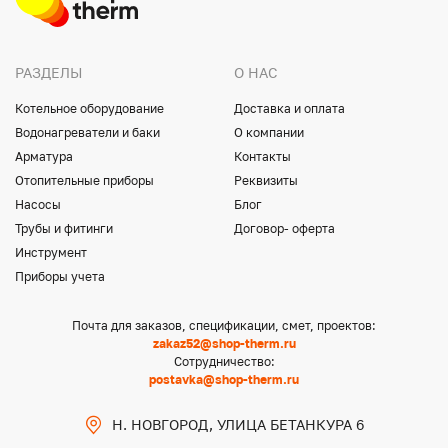
РАЗДЕЛЫ
О НАС
Котельное оборудование
Доставка и оплата
Водонагреватели и баки
О компании
Арматура
Контакты
Отопительные приборы
Реквизиты
Насосы
Блог
Трубы и фитинги
Договор- оферта
Инструмент
Приборы учета
Почта для заказов, спецификации, смет, проектов:
zakaz52@shop-therm.ru
Сотрудничество:
postavka@shop-therm.ru
Н. НОВГОРОД, УЛИЦА БЕТАНКУРА 6