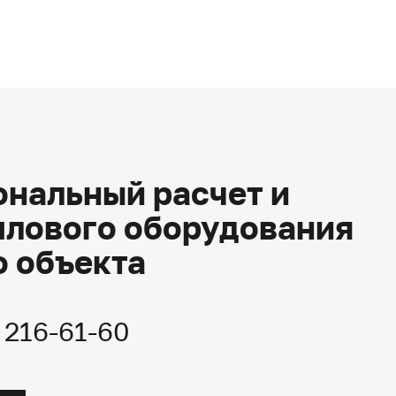
нальный расчет и
плового оборудования
о объекта
) 216-61-60