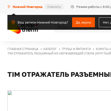
Режим работы с 9:00 
Нижний Новгород
Сменить
Ваш регион Нижний Новгород?
Да, верно
Нет,
ГЛАВНАЯ СТРАНИЦА
КАТАЛОГ
ТРУБЫ И ФИТИНГИ
ХОМУТЫ 
TIM ОТРАЖАТЕЛЬ РАЗЪЕМНЫЙ ИЗ НЕРЖАВЕЮЩЕЙ СТАЛИ (КРУГЛЫЙ)
TIM ОТРАЖАТЕЛЬ РАЗЪЕМНЫ