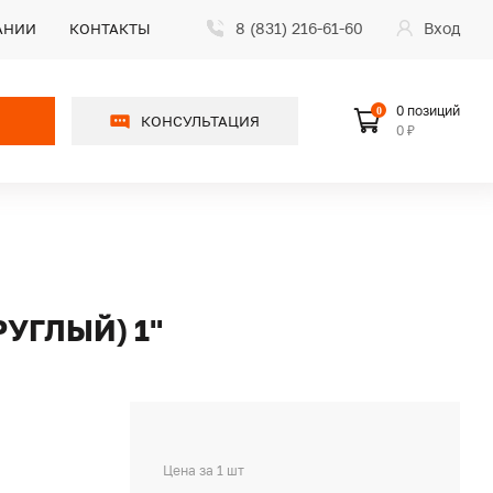
8 (831) 216-61-60
Вход
АНИИ
КОНТАКТЫ
0 позиций
0
КОНСУЛЬТАЦИЯ
0 ₽
УГЛЫЙ) 1"
Цена за 1 шт