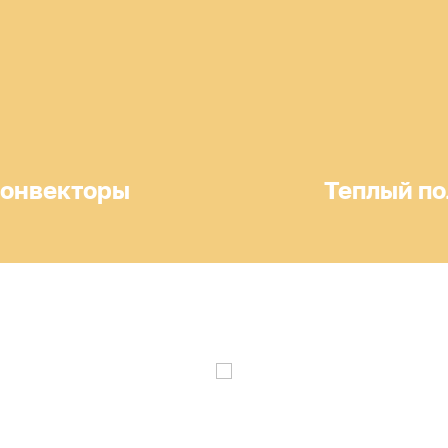
онвекторы
Теплый по