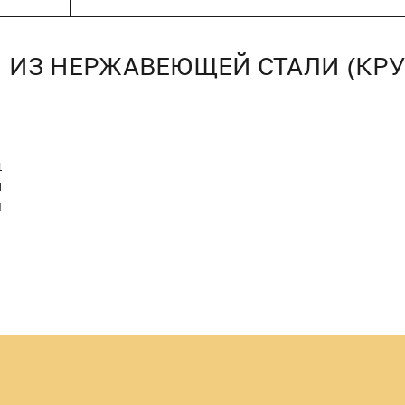
 ИЗ НЕРЖАВЕЮЩЕЙ СТАЛИ (КРУ
1
M
Й