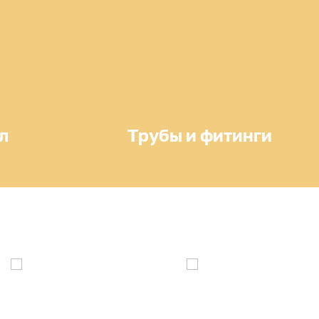
л
Трубы и фитинги