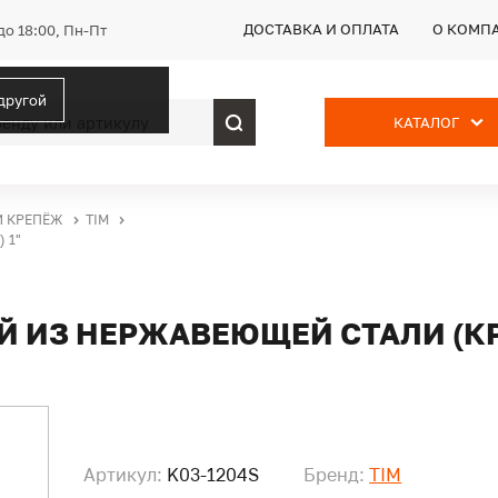
ДОСТАВКА И ОПЛАТА
О КОМП
до 18:00, Пн-Пт
 другой
КАТАЛОГ
И КРЕПЁЖ
TIM
 1"
Й ИЗ НЕРЖАВЕЮЩЕЙ СТАЛИ (КР
Артикул:
K03-1204S
Бренд:
TIM