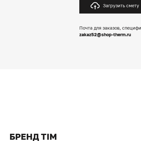
Загрузить смету
Почта для заказов, специфи
zakaz52@shop-therm.ru
БРЕНД TIM