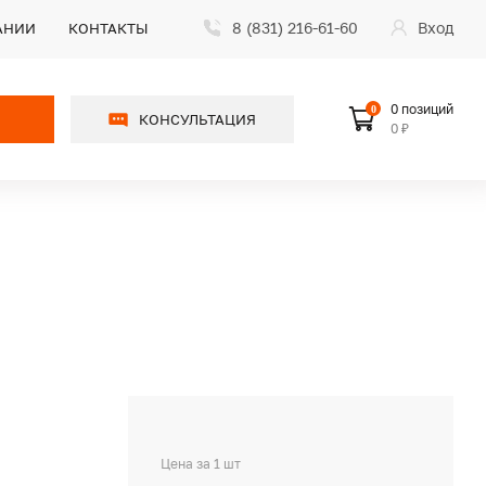
8 (831) 216-61-60
Вход
АНИИ
КОНТАКТЫ
0 позиций
0
КОНСУЛЬТАЦИЯ
0 ₽
Цена за 1 шт