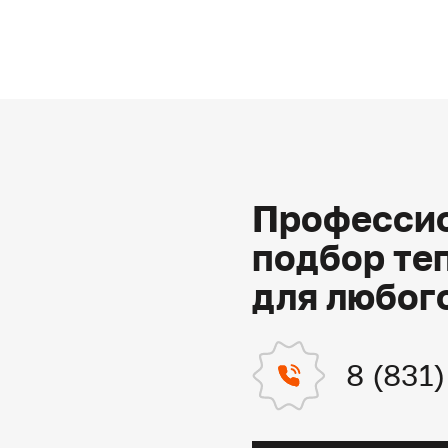
Профессио
подбор те
для любог
8 (831