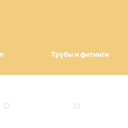
л
Трубы и фитинги