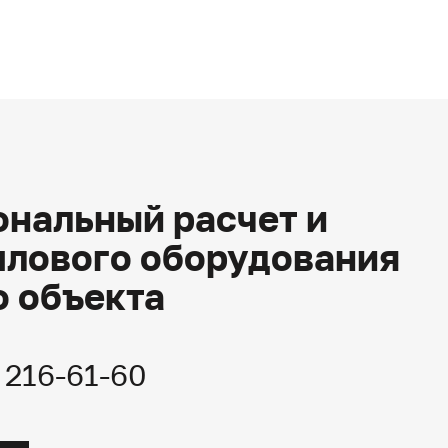
нальный расчет и
плового оборудования
о объекта
) 216-61-60