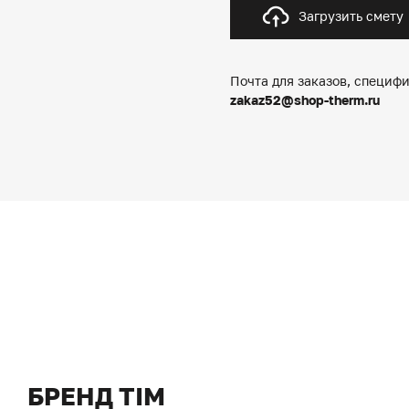
Загрузить смету
Почта для заказов, специфи
zakaz52@shop-therm.ru
БРЕНД TIM