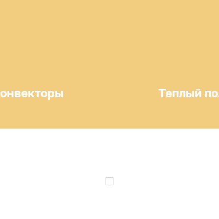
онвекторы
Теплый по