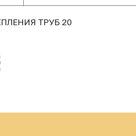
ЕПЛЕНИЯ ТРУБ 20
1
M
Й