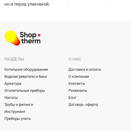
но и перед упаковкой.
РАЗДЕЛЫ
О НАС
Котельное оборудование
Доставка и оплата
Водонагреватели и баки
О компании
Арматура
Контакты
Отопительные приборы
Реквизиты
Насосы
Блог
Трубы и фитинги
Договор- оферта
Инструмент
Приборы учета