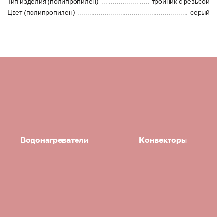
Тип изделия (полипропилен)
тройник с резьбой
Цвет (полипропилен)
серый
Водонагреватели
Конвекторы