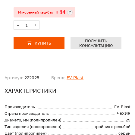
+ 14
?
Мгновенный кеш-бэк
-
+
ПОЛУЧИТЬ
КУПИТЬ
КОНСУЛЬТАЦИЮ
Артикул:
222025
Бренд:
FV-Plast
ХАРАКТЕРИСТИКИ
Производитель
FV-Plast
Страна производитель
ЧЕХИЯ
Диаметр, мм (полипропилен)
25
Тип изделия (полипропилен)
тройник с резьбой
Цвет (полипропилен)
серый