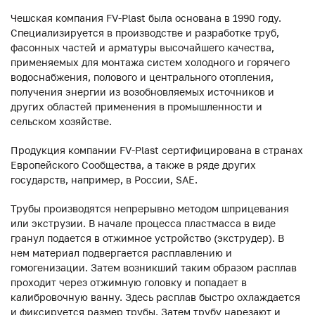
Чешская компания FV-Plast была основана в 1990 году.
Специализируется в производстве и разработке труб,
фасонных частей и арматуры высочайшего качества,
применяемых для монтажа систем холодного и горячего
водоснабжения, полового и центрального отопления,
получения энергии из возобновляемых источников и
других областей применения в промышленности и
сельском хозяйстве.
Продукция компании FV-Plast сертифицирована в странах
Европейского Сообщества, а также в ряде других
государств, например, в России, SAE.
Трубы производятся непрерывно методом шприцевания
или экструзии. В начале процесса пластмасса в виде
гранул подается в отжимное устройство (экструдер). В
нем материал подвергается расплавлению и
гомогенизации. Затем возникший таким образом расплав
проходит через отжимную головку и попадает в
калибровочную ванну. Здесь расплав быстро охлаждается
и фиксируется размер трубы. Затем трубу нарезают и