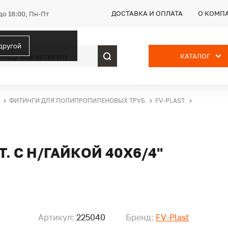
ДОСТАВКА И ОПЛАТА
О КОМП
до 18:00, Пн-Пт
 другой
КАТАЛОГ
ФИТИНГИ ДЛЯ ПОЛИПРОПИЛЕНОВЫХ ТРУБ
FV-PLAST
. С Н/ГАЙКОЙ 40Х6/4"
Артикул:
225040
Бренд:
FV-Plast