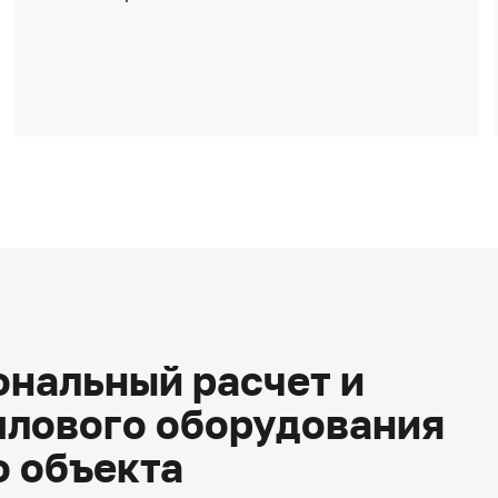
нальный расчет и
плового оборудования
о объекта