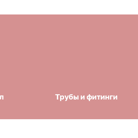
л
Трубы и фитинги