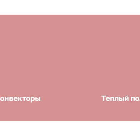
онвекторы
Теплый по