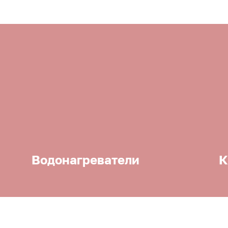
Водонагреватели
К