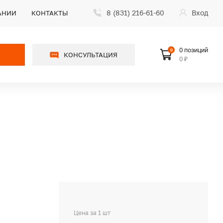
8 (831) 216-61-60
Вход
АНИИ
КОНТАКТЫ
0 позиций
0
КОНСУЛЬТАЦИЯ
0 ₽
Цена за 1 шт