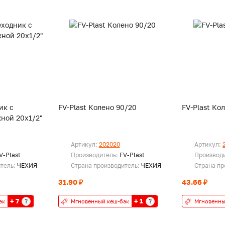
ик с
FV-Plast Колено 90/20
FV-Plast Ко
ной 20х1/2"
Артикул:
202020
Артикул:
V-Plast
Производитель:
FV-Plast
Производ
итель:
ЧЕХИЯ
Страна производитель:
ЧЕХИЯ
Страна пр
31.90 ₽
43.66 ₽
+ 7
+ 1
?
?
эк
Мгновенный кеш-бэк
Мгновенны