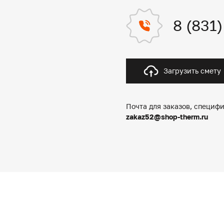
8 (831
Загрузить смету
Почта для заказов, специфи
zakaz52@shop-therm.ru