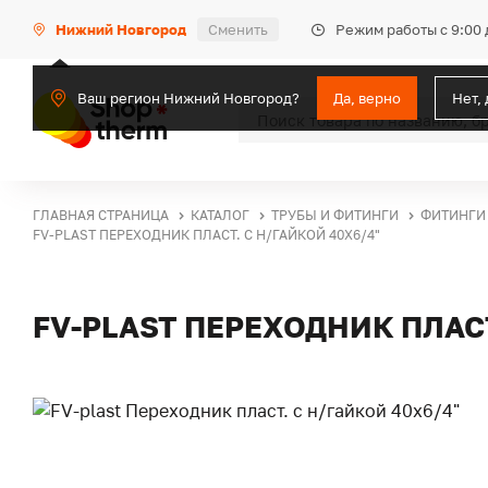
Режим работы с 9:00 
Нижний Новгород
Сменить
Ваш регион Нижний Новгород?
Да, верно
Нет,
ГЛАВНАЯ СТРАНИЦА
КАТАЛОГ
ТРУБЫ И ФИТИНГИ
ФИТИНГИ
FV-PLAST ПЕРЕХОДНИК ПЛАСТ. С Н/ГАЙКОЙ 40Х6/4"
FV-PLAST ПЕРЕХОДНИК ПЛАСТ