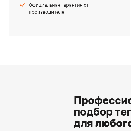
Официальная гарантия от
производителя
Профессио
подбор те
для любог