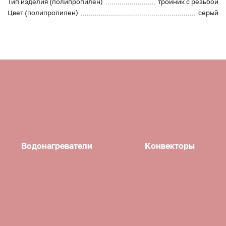
Тип изделия (полипропилен)
тройник с резьбой
Цвет (полипропилен)
серый
Водонагреватели
Конвекторы