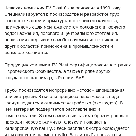
Чешская компания FV-Plast была основана в 1990 году.
Специализируется в производстве и разработке труб,
фасонных частей и арматуры высочайшего качества,
применяемых для монтажа систем холодного и горячего
водоснабжения, полового и центрального отопления,
получения энергии из возобновляемых источников и
других областей применения в промышленности и
сельском хозяйстве.
Продукция компании FV-Plast сертифицирована в странах
Европейского Сообщества, а также в ряде других
государств, например, в России, SAE.
Трубы производятся непрерывно методом шприцевания
или экструзии. В начале процесса пластмасса в виде
гранул подается в отжимное устройство (экструдер). В
нем материал подвергается расплавлению и
гомогенизации. Затем возникший таким образом расплав
проходит через отжимную головку и попадает в
калибровочную ванну. Здесь расплав быстро охлаждается
и фиксируется размер трубы. Затем трубу нарезают и