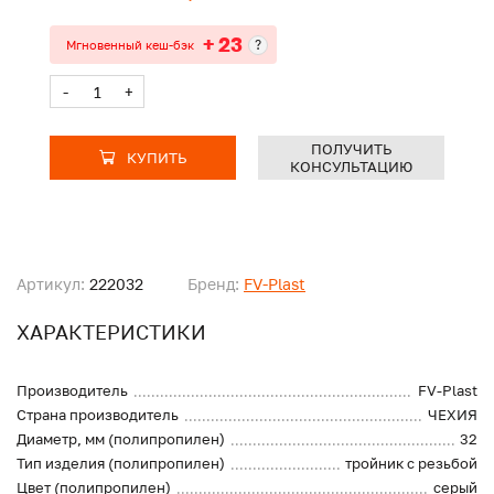
+ 23
?
Мгновенный кеш-бэк
-
+
ПОЛУЧИТЬ
КУПИТЬ
КОНСУЛЬТАЦИЮ
Артикул:
222032
Бренд:
FV-Plast
ХАРАКТЕРИСТИКИ
Производитель
FV-Plast
Страна производитель
ЧЕХИЯ
Диаметр, мм (полипропилен)
32
Тип изделия (полипропилен)
тройник с резьбой
Цвет (полипропилен)
серый