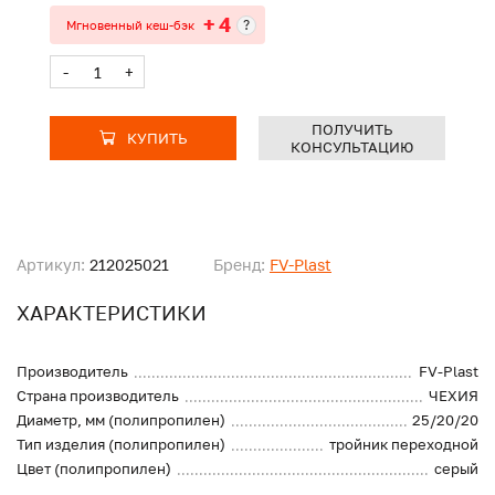
+ 4
?
Мгновенный кеш-бэк
-
+
ПОЛУЧИТЬ
КУПИТЬ
КОНСУЛЬТАЦИЮ
Артикул:
212025021
Бренд:
FV-Plast
ХАРАКТЕРИСТИКИ
Производитель
FV-Plast
Страна производитель
ЧЕХИЯ
Диаметр, мм (полипропилен)
25/20/20
Тип изделия (полипропилен)
тройник переходной
Цвет (полипропилен)
серый