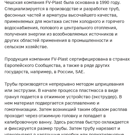
Чешская компания FV-Plast была основана в 1990 году.
Специализируется в производстве и разработке труб,
фасонных частей и арматуры высочайшего качества,
применяемых для монтажа систем холодного и горячего
водоснабжения, полового и центрального отопления,
получения энергии из возобновляемых источников и
других областей применения в промышленности и
сельском хозяйстве.
Продукция компании FV-Plast сертифицирована в странах
Европейского Сообщества, а также в ряде других
государств, например, в России, SAE.
Трубы производятся непрерывно методом шприцевания
или экструзии. В начале процесса пластмасса в виде
гранул подается в отжимное устройство (экструдер). В
нем материал подвергается расплавлению и
гомогенизации. Затем возникший таким образом расплав
проходит через отжимную головку и попадает в
калибровочную ванну. Здесь расплав быстро охлаждается
и фиксируется размер трубы. Затем трубу нарезают и
упаковывают в картонные коробки или полиэтиленовые