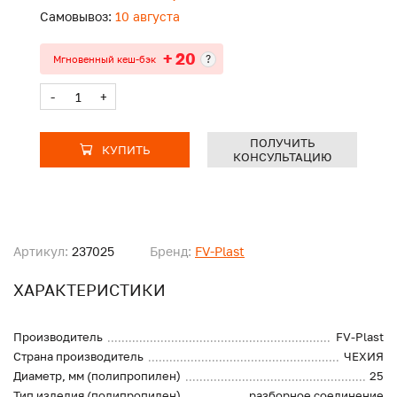
Самовывоз:
10 августа
+ 20
?
Мгновенный кеш-бэк
-
+
ПОЛУЧИТЬ
КУПИТЬ
КОНСУЛЬТАЦИЮ
Артикул:
237025
Бренд:
FV-Plast
ХАРАКТЕРИСТИКИ
Производитель
FV-Plast
Страна производитель
ЧЕХИЯ
Диаметр, мм (полипропилен)
25
Тип изделия (полипропилен)
разборное соединение