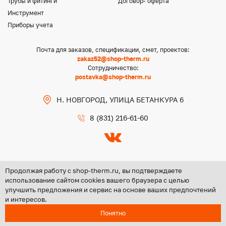
Трубы и фитинги
Договор- оферта
Инструмент
Приборы учета
Почта для заказов, спецификации, смет, проектов:
zakaz52@shop-therm.ru
Сотрудничество:
postavka@shop-therm.ru
Н. НОВГОРОД, УЛИЦА БЕТАНКУРА 6
8 (831) 216-61-60
Продолжая работу с shop-therm.ru, вы подтверждаете
использование сайтом cookies вашего браузера с целью
улучшить предложения и сервис на основе ваших предпочтений
Copyright @ 2026 ООО «ЦЕНТР ГРУПП НН»
и интересов.
Политика конфиденциальности
Понятно