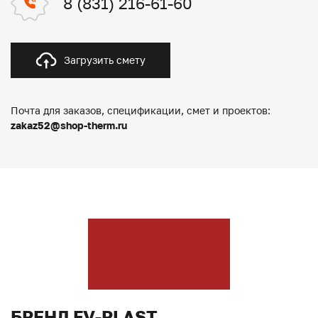
8 (831) 216-61-60
Загрузить смету
Почта для заказов, спецификации, смет и проектов:
zakaz52@shop-therm.ru
БРЕНД FV-PLAST