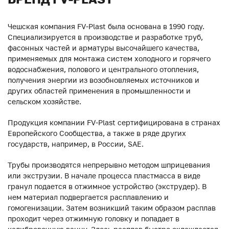
Чешская компания FV-Plast была основана в 1990 году.
Специализируется в производстве и разработке труб,
фасонных частей и арматуры высочайшего качества,
применяемых для монтажа систем холодного и горячего
водоснабжения, полового и центрального отопления,
получения энергии из возобновляемых источников и
других областей применения в промышленности и
сельском хозяйстве.
Продукция компании FV-Plast сертифицирована в странах
Европейского Сообщества, а также в ряде других
государств, например, в России, SAE.
Трубы производятся непрерывно методом шприцевания
или экструзии. В начале процесса пластмасса в виде
гранул подается в отжимное устройство (экструдер). В
нем материал подвергается расплавлению и
гомогенизации. Затем возникший таким образом расплав
проходит через отжимную головку и попадает в