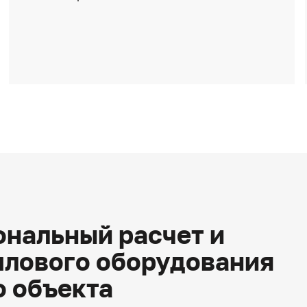
нальный расчет и
плового оборудования
о объекта