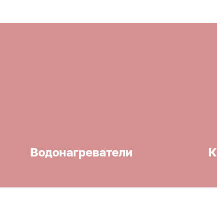
Водонагреватели
К