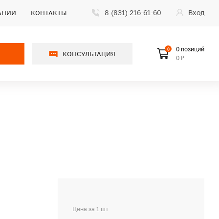
8 (831) 216-61-60
Вход
АНИИ
КОНТАКТЫ
0 позиций
0
КОНСУЛЬТАЦИЯ
0 ₽
Цена за 1 шт