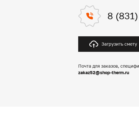
8 (831
Загрузить смету
Почта для заказов, специфи
zakaz52@shop-therm.ru