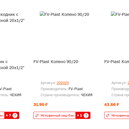
ик с
FV-Plast Колено 90/20
FV-Plast Ко
ной 20х1/2"
Артикул:
202020
Артикул:
V-Plast
Производитель:
FV-Plast
Производ
итель:
ЧЕХИЯ
Страна производитель:
ЧЕХИЯ
Страна пр
31.90 ₽
43.66 ₽
+ 7
+ 1
?
?
эк
Мгновенный кеш-бэк
Мгновенны