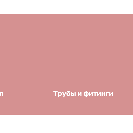
л
Трубы и фитинги