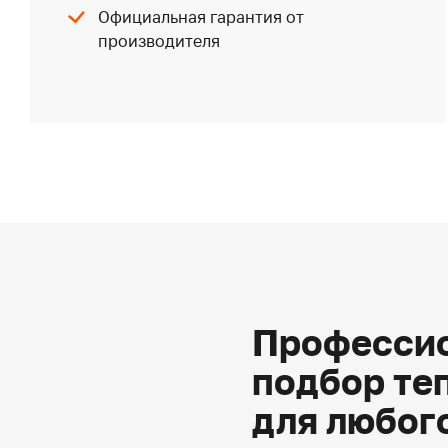
Официальная гарантия от
производителя
Профессио
подбор те
для любог