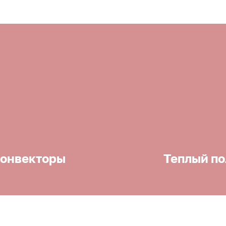
онвекторы
Теплый по