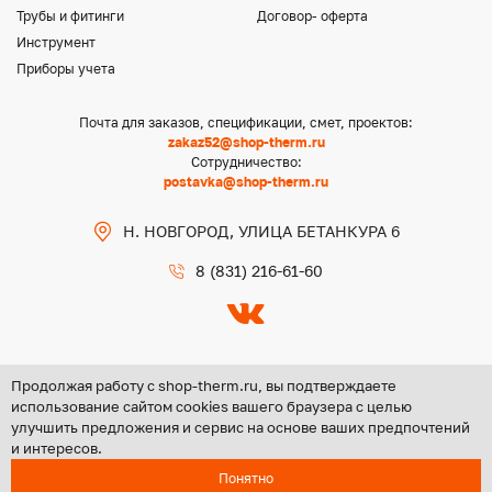
Трубы и фитинги
Договор- оферта
Инструмент
Приборы учета
Почта для заказов, спецификации, смет, проектов:
zakaz52@shop-therm.ru
Сотрудничество:
postavka@shop-therm.ru
Н. НОВГОРОД, УЛИЦА БЕТАНКУРА 6
8 (831) 216-61-60
Продолжая работу с shop-therm.ru, вы подтверждаете
использование сайтом cookies вашего браузера с целью
улучшить предложения и сервис на основе ваших предпочтений
Copyright @ 2026 ООО «ЦЕНТР ГРУПП НН»
и интересов.
Политика конфиденциальности
Понятно