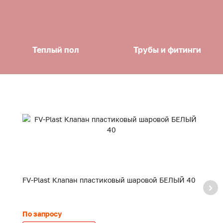
Теплый пол
Трубы и фитинги
FV-Plast Клапан пластиковый шаровой БЕЛЫЙ 40
F
20
По запросу
24