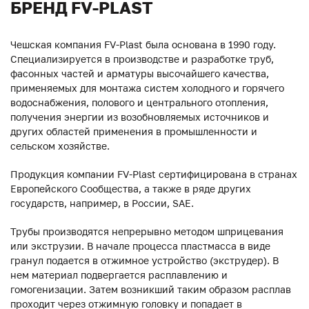
БРЕНД FV-PLAST
Чешская компания FV-Plast была основана в 1990 году.
Специализируется в производстве и разработке труб,
фасонных частей и арматуры высочайшего качества,
применяемых для монтажа систем холодного и горячего
водоснабжения, полового и центрального отопления,
получения энергии из возобновляемых источников и
других областей применения в промышленности и
сельском хозяйстве.
Продукция компании FV-Plast сертифицирована в странах
Европейского Сообщества, а также в ряде других
государств, например, в России, SAE.
Трубы производятся непрерывно методом шприцевания
или экструзии. В начале процесса пластмасса в виде
гранул подается в отжимное устройство (экструдер). В
нем материал подвергается расплавлению и
гомогенизации. Затем возникший таким образом расплав
проходит через отжимную головку и попадает в