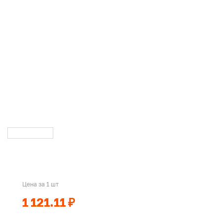
Цена за 1 шт
1 121.11 ₽