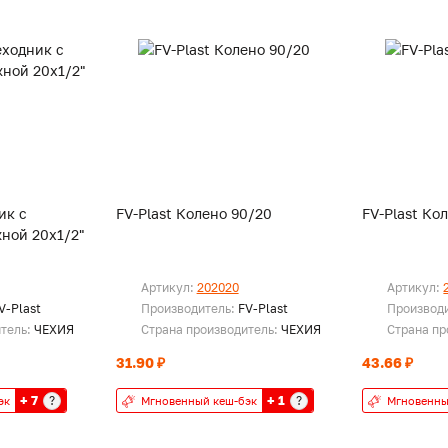
ик с
FV-Plast Колено 90/20
FV-Plast Ко
ной 20х1/2"
Артикул:
202020
Артикул:
V-Plast
Производитель:
FV-Plast
Производ
итель:
ЧЕХИЯ
Страна производитель:
ЧЕХИЯ
Страна пр
31.90 ₽
43.66 ₽
+ 7
+ 1
?
?
эк
Мгновенный кеш-бэк
Мгновенны