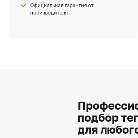
Официальная гарантия от
производителя
Профессио
подбор те
для любог