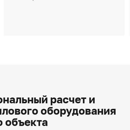
нальный расчет и
плового оборудования
о объекта