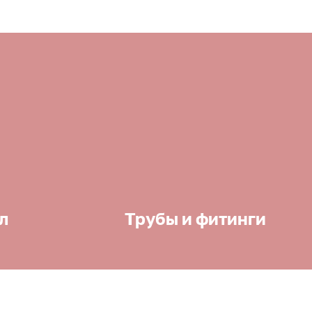
л
Трубы и фитинги