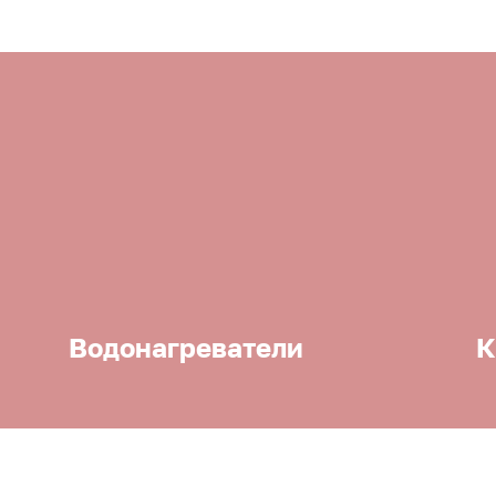
Водонагреватели
К