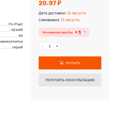
20.97 ₽
Дата доставки:
12 августа
Самовывоз:
11 августа
FV-Plast
ЧЕХИЯ
+ 1
?
Мгновенный кеш-бэк
40
зажим/клипса
-
+
серый
КУПИТЬ
ПОЛУЧИТЬ КОНСУЛЬТАЦИЮ