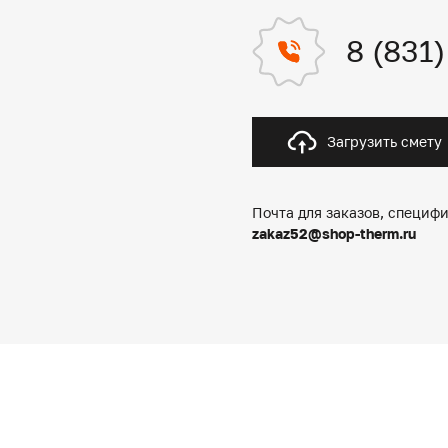
8 (831
Загрузить смету
Почта для заказов, специфи
zakaz52@shop-therm.ru