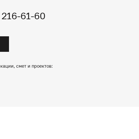
) 216-61-60
кации, смет и проектов: