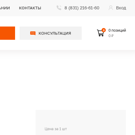
8 (831) 216-61-60
Вход
АНИИ
КОНТАКТЫ
0 позиций
0
КОНСУЛЬТАЦИЯ
0 ₽
Цена за 1 шт