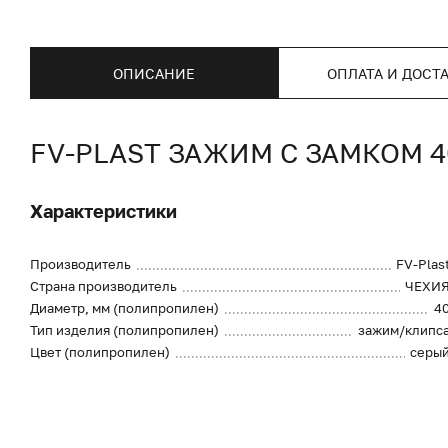
ОПИСАНИЕ
ОПЛАТА И ДОСТ
FV-PLAST ЗАЖИМ С ЗАМКОМ 4
Характеристики
Производитель
FV-Plas
Страна производитель
ЧЕХИ
Диаметр, мм (полипропилен)
4
Тип изделия (полипропилен)
зажим/клипс
Цвет (полипропилен)
серы