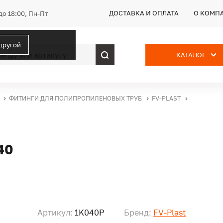
ДОСТАВКА И ОПЛАТА
О КОМП
до 18:00, Пн-Пт
 другой
КАТАЛОГ
ФИТИНГИ ДЛЯ ПОЛИПРОПИЛЕНОВЫХ ТРУБ
FV-PLAST
40
Артикул:
1K040P
Бренд:
FV-Plast