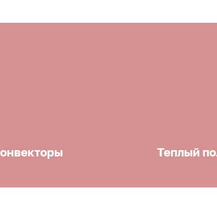
онвекторы
Теплый по