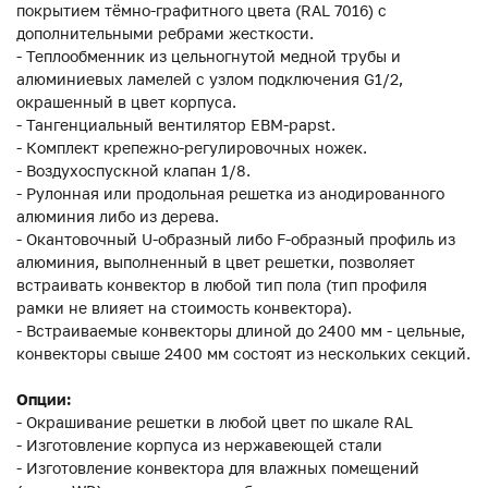
покрытием тёмно-графитного цвета (RAL 7016) с
дополнительными ребрами жесткости.
- Теплообменник из цельногнутой медной трубы и
алюминиевых ламелей с узлом подключения G1/2,
окрашенный в цвет корпуса.
- Тангенциальный вентилятор EBM-papst.
- Комплект крепежно-регулировочных ножек.
- Воздухоспускной клапан 1/8.
- Рулонная или продольная решетка из анодированного
алюминия либо из дерева.
- Окантовочный U-образный либо F-образный профиль из
алюминия, выполненный в цвет решетки, позволяет
встраивать конвектор в любой тип пола (тип профиля
рамки не влияет на стоимость конвектора).
- Встраиваемые конвекторы длиной до 2400 мм - цельные,
конвекторы свыше 2400 мм состоят из нескольких секций.
Опции:
- Окрашивание решетки в любой цвет по шкале RAL
- Изготовление корпуса из нержавеющей стали
- Изготовление конвектора для влажных помещений