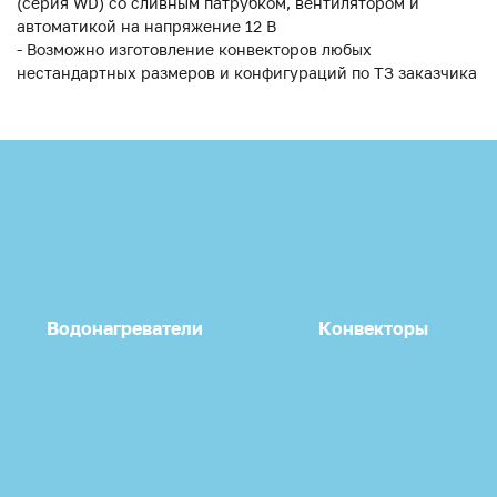
(серия WD) со сливным патрубком, вентилятором и
автоматикой на напряжение 12 В
- Возможно изготовление конвекторов любых
нестандартных размеров и конфигураций по ТЗ заказчика
Водонагреватели
Конвекторы