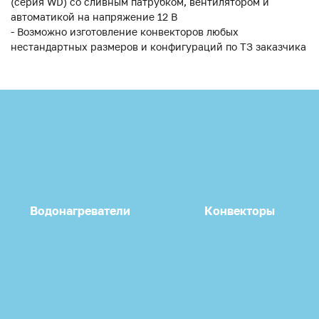
(серия WD) со сливным патрубком, вентилятором и
автоматикой на напряжение 12 В
- Возможно изготовление конвекторов любых
нестандартных размеров и конфигураций по ТЗ заказчика
Водонагреватели
Конвекторы