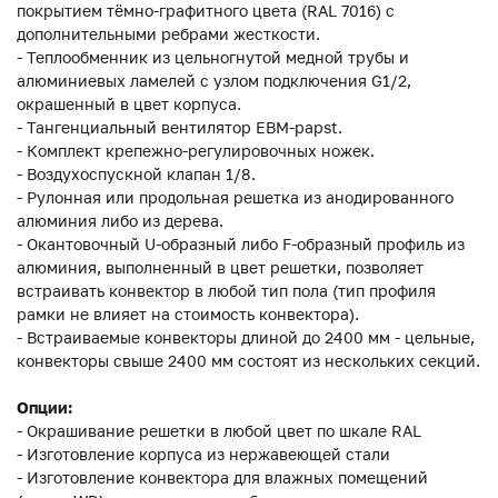
покрытием тёмно-графитного цвета (RAL 7016) с
дополнительными ребрами жесткости.
- Теплообменник из цельногнутой медной трубы и
алюминиевых ламелей с узлом подключения G1/2,
окрашенный в цвет корпуса.
- Тангенциальный вентилятор EBM-papst.
- Комплект крепежно-регулировочных ножек.
- Воздухоспускной клапан 1/8.
- Рулонная или продольная решетка из анодированного
алюминия либо из дерева.
- Окантовочный U-образный либо F-образный профиль из
алюминия, выполненный в цвет решетки, позволяет
встраивать конвектор в любой тип пола (тип профиля
рамки не влияет на стоимость конвектора).
- Встраиваемые конвекторы длиной до 2400 мм - цельные,
конвекторы свыше 2400 мм состоят из нескольких секций.
Опции:
- Окрашивание решетки в любой цвет по шкале RAL
- Изготовление корпуса из нержавеющей стали
- Изготовление конвектора для влажных помещений