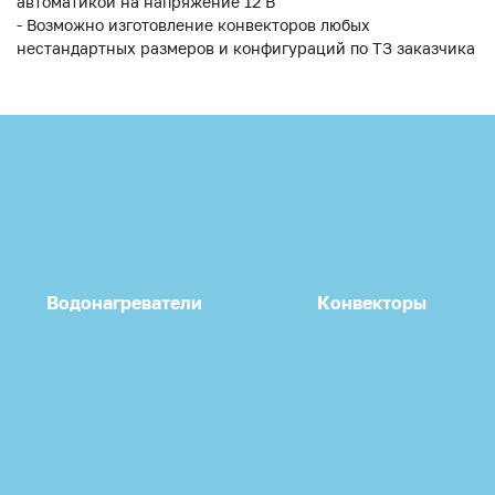
автоматикой на напряжение 12 В
- Возможно изготовление конвекторов любых
нестандартных размеров и конфигураций по ТЗ заказчика
Водонагреватели
Конвекторы