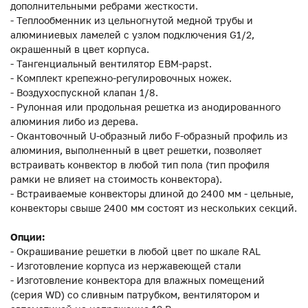
дополнительными ребрами жесткости.
- Теплообменник из цельногнутой медной трубы и
алюминиевых ламелей с узлом подключения G1/2,
окрашенный в цвет корпуса.
- Тангенциальный вентилятор EBM-papst.
- Комплект крепежно-регулировочных ножек.
- Воздухоспускной клапан 1/8.
- Рулонная или продольная решетка из анодированного
алюминия либо из дерева.
- Окантовочный U-образный либо F-образный профиль из
алюминия, выполненный в цвет решетки, позволяет
встраивать конвектор в любой тип пола (тип профиля
рамки не влияет на стоимость конвектора).
- Встраиваемые конвекторы длиной до 2400 мм - цельные,
конвекторы свыше 2400 мм состоят из нескольких секций.
Опции:
- Окрашивание решетки в любой цвет по шкале RAL
- Изготовление корпуса из нержавеющей стали
- Изготовление конвектора для влажных помещений
(серия WD) со сливным патрубком, вентилятором и