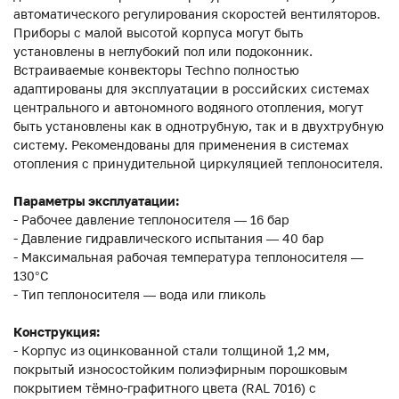
автоматического регулирования скоростей вентиляторов.
Приборы с малой высотой корпуса могут быть
установлены в неглубокий пол или подоконник.
Встраиваемые конвекторы Techno полностью
адаптированы для эксплуатации в российских системах
центрального и автономного водяного отопления, могут
быть установлены как в однотрубную, так и в двухтрубную
систему. Рекомендованы для применения в системах
отопления с принудительной циркуляцией теплоносителя.
Параметры эксплуатации:
- Рабочее давление теплоносителя — 16 бар
- Давление гидравлического испытания — 40 бар
- Максимальная рабочая температура теплоносителя —
130°С
- Тип теплоносителя — вода или гликоль
Конструкция:
- Корпус из оцинкованной стали толщиной 1,2 мм,
покрытый износостойким полиэфирным порошковым
покрытием тёмно-графитного цвета (RAL 7016) с