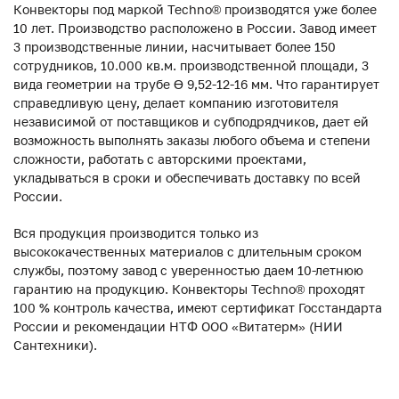
Конвекторы под маркой Techno® производятся уже более
10 лет. Производство расположено в России. Завод имеет
3 производственные линии, насчитывает более 150
сотрудников, 10.000 кв.м. производственной площади, 3
вида геометрии на трубе ϴ 9,52-12-16 мм. Что гарантирует
справедливую цену, делает компанию изготовителя
независимой от поставщиков и субподрядчиков, дает ей
возможность выполнять заказы любого объема и степени
сложности, работать с авторскими проектами,
укладываться в сроки и обеспечивать доставку по всей
России.
Вся продукция производится только из
высококачественных материалов с длительным сроком
службы, поэтому завод с уверенностью даем 10-летнюю
гарантию на продукцию. Конвекторы Techno® проходят
100 % контроль качества, имеют сертификат Госстандарта
России и рекомендации НТФ ООО «Витатерм» (НИИ
Сантехники).