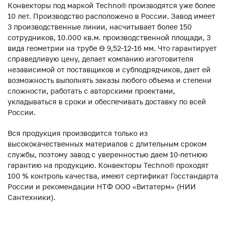
Конвекторы под маркой Techno® производятся уже более
10 лет. Производство расположено в России. Завод имеет
3 производственные линии, насчитывает более 150
сотрудников, 10.000 кв.м. производственной площади, 3
вида геометрии на трубе ϴ 9,52-12-16 мм. Что гарантирует
справедливую цену, делает компанию изготовителя
независимой от поставщиков и субподрядчиков, дает ей
возможность выполнять заказы любого объема и степени
сложности, работать с авторскими проектами,
укладываться в сроки и обеспечивать доставку по всей
России.
Вся продукция производится только из
высококачественных материалов с длительным сроком
службы, поэтому завод с уверенностью даем 10-летнюю
гарантию на продукцию. Конвекторы Techno® проходят
100 % контроль качества, имеют сертификат Госстандарта
России и рекомендации НТФ ООО «Витатерм» (НИИ
Сантехники).