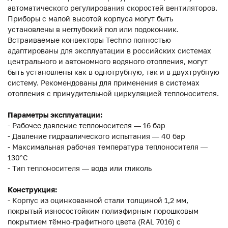
автоматического регулирования скоростей вентиляторов.
Приборы с малой высотой корпуса могут быть
установлены в неглубокий пол или подоконник.
Встраиваемые конвекторы Techno полностью
адаптированы для эксплуатации в российских системах
центрального и автономного водяного отопления, могут
быть установлены как в однотрубную, так и в двухтрубную
систему. Рекомендованы для применения в системах
отопления с принудительной циркуляцией теплоносителя.
Параметры эксплуатации:
- Рабочее давление теплоносителя — 16 бар
- Давление гидравлического испытания — 40 бар
- Максимальная рабочая температура теплоносителя —
130°С
- Тип теплоносителя — вода или гликоль
Конструкция:
- Корпус из оцинкованной стали толщиной 1,2 мм,
покрытый износостойким полиэфирным порошковым
покрытием тёмно-графитного цвета (RAL 7016) с