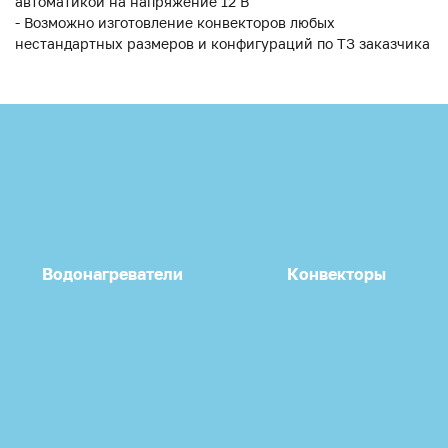
автоматикой на напряжение 12 В
- Возможно изготовление конвекторов любых
нестандартных размеров и конфигураций по ТЗ заказчика
Водонагреватели
Конвекторы