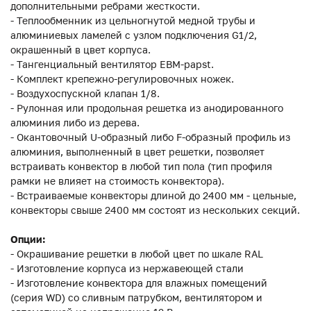
дополнительными ребрами жесткости.
- Теплообменник из цельногнутой медной трубы и
алюминиевых ламелей с узлом подключения G1/2,
окрашенный в цвет корпуса.
- Тангенциальный вентилятор EBM-papst.
- Комплект крепежно-регулировочных ножек.
- Воздухоспускной клапан 1/8.
- Рулонная или продольная решетка из анодированного
алюминия либо из дерева.
- Окантовочный U-образный либо F-образный профиль из
алюминия, выполненный в цвет решетки, позволяет
встраивать конвектор в любой тип пола (тип профиля
рамки не влияет на стоимость конвектора).
- Встраиваемые конвекторы длиной до 2400 мм - цельные,
конвекторы свыше 2400 мм состоят из нескольких секций.
Опции:
- Окрашивание решетки в любой цвет по шкале RAL
- Изготовление корпуса из нержавеющей стали
- Изготовление конвектора для влажных помещений
(серия WD) со сливным патрубком, вентилятором и