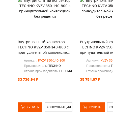
Внутрипольный конвектор
Внутрипольный ко
TECHNO KVZV 350-140-800 с
TECHNO KVZV 350-
принудительной конвекцией
принудительной к
без решетки
без решетки
Артикул:
KVZV 350-140-800
Артикул:
KVZV 35
Производитель:
TECHNO
Производитель:
T
Страна производитель:
РОССИЯ
Страна производ
33 736.94 ₽
35 754.07 ₽
КУПИТЬ
КОНСУЛЬТАЦИЯ
КУПИТЬ
КО