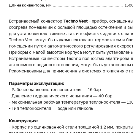
Длина конвектора, мм
150
Встраиваемый конвектор
Techno Vent
- прибор, оснащенны
обогрева помещений с большой площадью остекления и вы
для установки как в жилых, так и в офисных зданиях с 
Techno Vent могут быть укомплектованы термостатом и бл
помещении путем автоматического регулирования скорост
Приборы с малой высотой корпуса могут быть установлены
Встраиваемые конвекторы Techno полностью адаптированы
автономного водяного отопления, могут быть установлены 
Рекомендованы для применения в системах отопления с п
Параметры эксплуатации:
- Рабочее давление теплоносителя — 16 бар
- Давление гидравлического испытания — 40 бар
- Максимальная рабочая температура теплоносителя — 13
- Тип теплоносителя — вода или гликоль
Конструкция:
- Корпус из оцинкованной стали толщиной 1,2 мм, покры