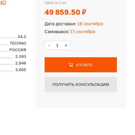
NO
Цена за 1 шт
49 859.50 ₽
Дата доставки:
18 сентября
Самовывоз:
17 сентября
24.2
TECHNO
-
+
РОССИЯ
2.393
2.846
КУПИТЬ
3.665
ПОЛУЧИТЬ КОНСУЛЬТАЦИЮ