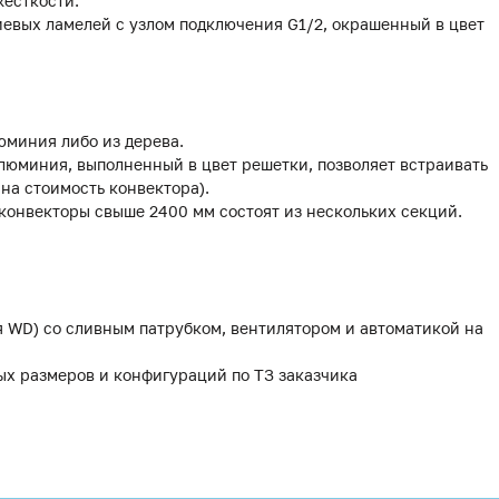
жесткости.
иевых ламелей с узлом подключения G1/2, окрашенный в цвет
юминия либо из дерева.
люминия, выполненный в цвет решетки, позволяет встраивать
 на стоимость конвектора).
 конвекторы свыше 2400 мм состоят из нескольких секций.
я WD) со сливным патрубком, вентилятором и автоматикой на
ых размеров и конфигураций по ТЗ заказчика