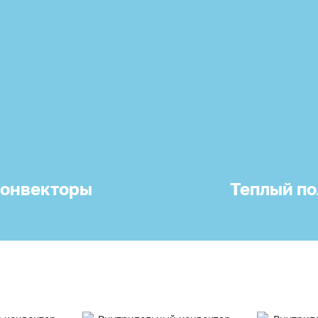
онвекторы
Теплый по