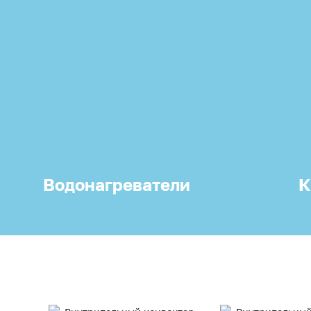
Водонагреватели
К