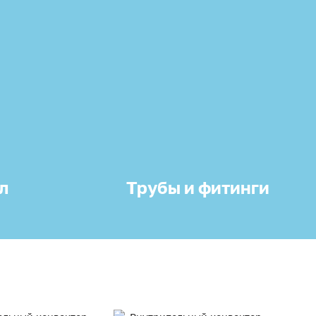
л
Трубы и фитинги