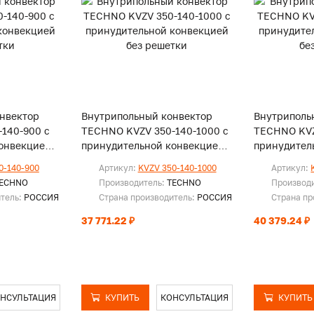
нвектор
Внутрипольный конвектор
Внутриполь
140-900 с
TECHNO KVZV 350-140-1000 с
TECHNO KVZ
онвекцией
принудительной конвекцией
принудител
без решетки
без решетк
0-140-900
Артикул:
KVZV 350-140-1000
Артикул:
ECHNO
Производитель:
TECHNO
Производ
итель:
РОССИЯ
Страна производитель:
РОССИЯ
Страна пр
37 771.22 ₽
40 379.24 ₽
НСУЛЬТАЦИЯ
КУПИТЬ
КОНСУЛЬТАЦИЯ
КУПИТЬ