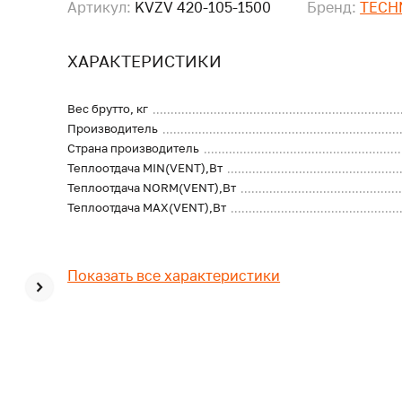
Артикул:
KVZV 420-105-1500
Бренд:
TECH
ХАРАКТЕРИСТИКИ
Вес брутто, кг
Производитель
Страна производитель
Теплоотдача MIN(VENT),Вт
Теплоотдача NORM(VENT),Вт
Теплоотдача MAX(VENT),Вт
Показать все характеристики