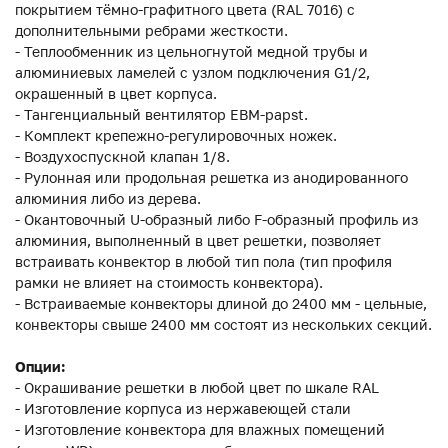
покрытием тёмно-графитного цвета (RAL 7016) с
дополнительными ребрами жесткости.
- Теплообменник из цельногнутой медной трубы и
алюминиевых ламелей с узлом подключения G1/2,
окрашенный в цвет корпуса.
- Тангенциальный вентилятор EBM-papst.
- Комплект крепежно-регулировочных ножек.
- Воздухоспускной клапан 1/8.
- Рулонная или продольная решетка из анодированного
алюминия либо из дерева.
- Окантовочный U-образный либо F-образный профиль из
алюминия, выполненный в цвет решетки, позволяет
встраивать конвектор в любой тип пола (тип профиля
рамки не влияет на стоимость конвектора).
- Встраиваемые конвекторы длиной до 2400 мм - цельные,
конвекторы свыше 2400 мм состоят из нескольких секций.
Опции:
- Окрашивание решетки в любой цвет по шкале RAL
- Изготовление корпуса из нержавеющей стали
- Изготовление конвектора для влажных помещений