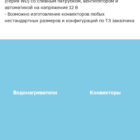
(серия WD) со сливным патрубком, вентилятором и
автоматикой на напряжение 12 В
- Возможно изготовление конвекторов любых
нестандартных размеров и конфигураций по ТЗ заказчика
Водонагреватели
Конвекторы